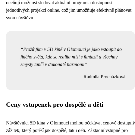
oceňují možnost sledovat aktuální program a dostupnost
jednotlivých projekcí online, což jim umožňuje efektivně plánovat
svou návštěvu.
Prožít film v 5D kině v Olomouci je jako vstoupit do
jiného světa, kde se realita mísí s fantazií a všechny
smysly tančí v dokonalé harmonii
Radmila Procházková
Ceny vstupenek pro dospělé a děti
Návštěvníci 5D kina v Olomouci mohou očekávat cenově dostupný
zážitek, který potěší jak dospělé, tak i děti. Základní vstupné pro