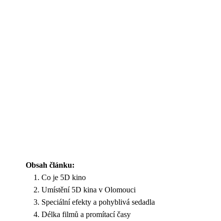
Obsah článku:
Co je 5D kino
Umístění 5D kina v Olomouci
Speciální efekty a pohyblivá sedadla
Délka filmů a promítací časy