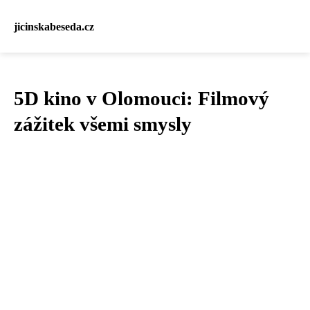
jicinskabeseda.cz
5D kino v Olomouci: Filmový
zážitek všemi smysly