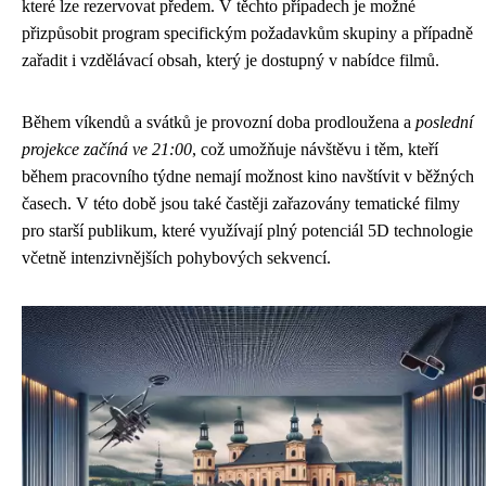
které lze rezervovat předem. V těchto případech je možné
přizpůsobit program specifickým požadavkům skupiny a případně
zařadit i vzdělávací obsah, který je dostupný v nabídce filmů.
Během víkendů a svátků je provozní doba prodloužena a
poslední
projekce začíná ve 21:00
, což umožňuje návštěvu i těm, kteří
během pracovního týdne nemají možnost kino navštívit v běžných
časech. V této době jsou také častěji zařazovány tematické filmy
pro starší publikum, které využívají plný potenciál 5D technologie
včetně intenzivnějších pohybových sekvencí.