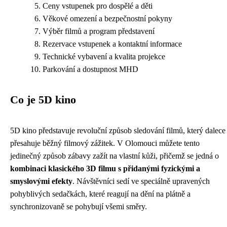
Ceny vstupenek pro dospělé a děti
Věkové omezení a bezpečnostní pokyny
Výběr filmů a program představení
Rezervace vstupenek a kontaktní informace
Technické vybavení a kvalita projekce
Parkování a dostupnost MHD
Co je 5D kino
5D kino představuje revoluční způsob sledování filmů, který dalece
přesahuje běžný filmový zážitek. V Olomouci můžete tento
jedinečný způsob zábavy zažít na vlastní kůži, přičemž se jedná o
kombinaci klasického 3D filmu s přidanými fyzickými a
smyslovými efekty
. Návštěvníci sedí ve speciálně upravených
pohyblivých sedačkách, které reagují na dění na plátně a
synchronizovaně se pohybují všemi směry.