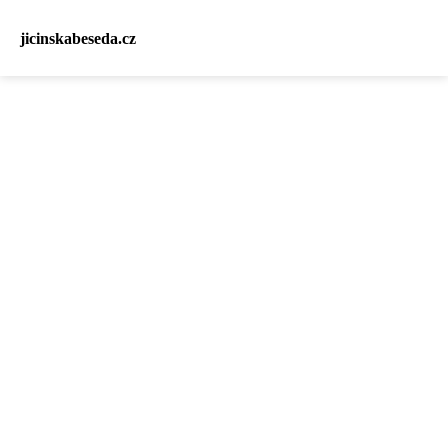
jicinskabeseda.cz