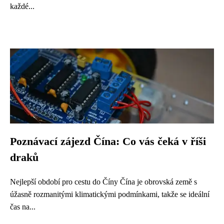
každé...
Poznávací zájezd Čína: Co vás čeká v říši
draků
Nejlepší období pro cestu do Číny Čína je obrovská země s
úžasně rozmanitými klimatickými podmínkami, takže se ideální
čas na...