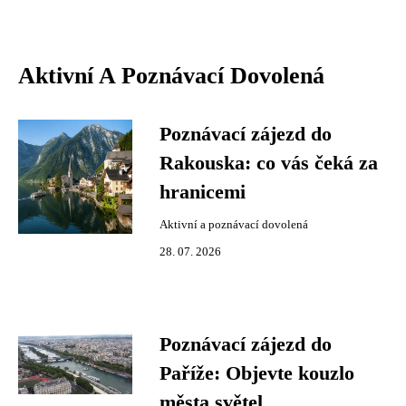
Aktivní A Poznávací Dovolená
Poznávací zájezd do
Rakouska: co vás čeká za
hranicemi
Aktivní a poznávací dovolená
28. 07. 2026
Poznávací zájezd do
Paříže: Objevte kouzlo
města světel