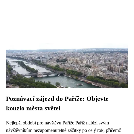
Poznávací zájezd do Paříže: Objevte
kouzlo města světel
Nejlepší období pro návštěvu Paříže Paříž nabízí svým
návštěvníkům nezapomenutelné zážitky po celý rok, přičemž