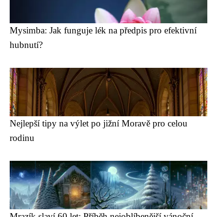
Mysimba: Jak funguje lék na předpis pro efektivní
hubnutí?
Nejlepší tipy na výlet po jižní Moravě pro celou
rodinu
Mrazík slaví 60 let: Příběh nejoblíbenější vánoční