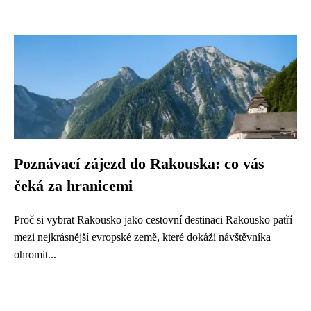
Poznávací zájezd do Rakouska: co vás
čeká za hranicemi
Proč si vybrat Rakousko jako cestovní destinaci Rakousko patří
mezi nejkrásnější evropské země, které dokáží návštěvníka
ohromit...