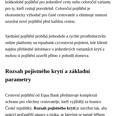
krátkodobé pojištění pro jednotlivé cesty nebo celoroční variantu
pro ty, kteří cestují pravidelně. Celoroční pojištění je
ekonomicky výhodné pro časté cestovatele a eliminuje nutnost
uzavírat nové pojištění před každou cestou.
Sjednání pojištění probíhá jednoduše a rychle prostřednictvím
online platformy na equabank.cz/cestovni-pojisteni, kde klienti
najdou přehledné informace o jednotlivých variantách krytí a
mohou si pojištění uzavřít přímo z pohodlí domova.
Rozsah pojistného krytí a základní
parametry
Cestovní pojištění od Equa Bank představuje komplexní
ochranu pro všechny cestovatelje, kteří vyjíždějí za hranice
České republiky.
Rozsah pojistného krytí
je navržen tak, aby
pokryl nejčastější situace a rizika, se kterými se turisté během