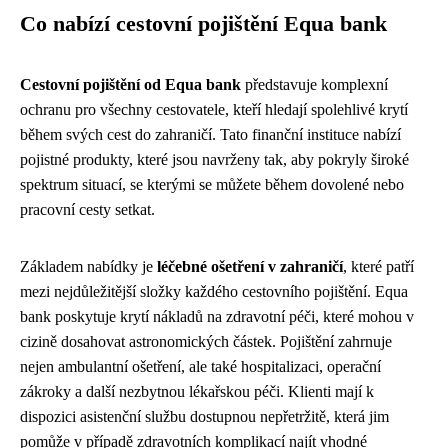
Co nabízí cestovní pojištění Equa bank
Cestovní pojištění od Equa bank
představuje komplexní
ochranu pro všechny cestovatele, kteří hledají spolehlivé krytí
během svých cest do zahraničí. Tato finanční instituce nabízí
pojistné produkty, které jsou navrženy tak, aby pokryly široké
spektrum situací, se kterými se můžete během dovolené nebo
pracovní cesty setkat.
Základem nabídky je
léčebné ošetření v zahraničí
, které patří
mezi nejdůležitější složky každého cestovního pojištění. Equa
bank poskytuje krytí nákladů na zdravotní péči, které mohou v
cizině dosahovat astronomických částek. Pojištění zahrnuje
nejen ambulantní ošetření, ale také hospitalizaci, operační
zákroky a další nezbytnou lékařskou péči. Klienti mají k
dispozici asistenční službu dostupnou nepřetržitě, která jim
pomůže v případě zdravotních komplikací najít vhodné