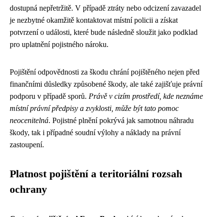
dostupná nepřetržitě. V případě ztráty nebo odcizení zavazadel
je nezbytné okamžitě kontaktovat místní policii a získat
potvrzení o události, které bude následně sloužit jako podklad
pro uplatnění pojistného nároku.
Pojištění odpovědnosti za škodu chrání pojištěného nejen před
finančními důsledky způsobené škody, ale také zajišťuje právní
podporu v případě sporů.
Právě v cizím prostředí, kde neznáme
místní právní předpisy a zvyklosti, může být tato pomoc
neocenitelná
. Pojistné plnění pokrývá jak samotnou náhradu
škody, tak i případné soudní výlohy a náklady na právní
zastoupení.
Platnost pojištění a teritoriální rozsah
ochrany