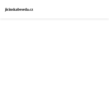
jicinskabeseda.cz