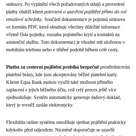
smlouvy. Po vyplnění všech požadovaných údajů a provedení
platby obdrží klient
potvrzení o uzavření pojištění přímo do své
emailové schránky
. Součástí dokumentace je pojistná smlouva
ve formátu PDF, která obsahuje všechny důležité informace
včetně čísla pojistky, rozsahu pojistného krytí a kontaktů na
asistenční službu. Tuto dokumentaci je vhodné mít uloženou v
mobilním telefonu nebo v tištěné podobě během celé cesty.
Platba za cestovní pojištění probíhá bezpečně
prostřednictvím
platební brány, kde jsou akceptovány běžné platební karty.
Klienti Equa Bank mohou využít také možnost přímého
zaplacení z jejich běžného účtu, což celý proces ještě více
zjednodušuje. Systém automaticky generuje daňový doklad,
který je rovněž zaslán elektronicky.
Flexibilita online systému umožňuje sjednat pojištění prakticky
kdykoliv před odjezdem. Nicméně doporučuje se uzavřít