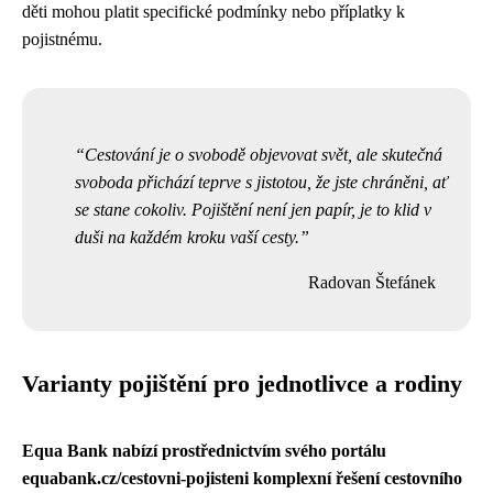
děti mohou platit specifické podmínky nebo příplatky k
pojistnému.
Cestování je o svobodě objevovat svět, ale skutečná
svoboda přichází teprve s jistotou, že jste chráněni, ať
se stane cokoliv. Pojištění není jen papír, je to klid v
duši na každém kroku vaší cesty.
Radovan Štefánek
Varianty pojištění pro jednotlivce a rodiny
Equa Bank nabízí prostřednictvím svého portálu
equabank.cz/cestovni-pojisteni komplexní řešení cestovního