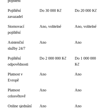
pojištění
Pojištění
Do 30 000 Kč
Do 20 000 Kč
zavazadel
Stornovací
Ano, volitelné
Ano, volitelné
pojištění
Asistenční
Ano
Ano
služby 24/7
Pojištění
Do 2 000 000 Kč
Do 1 000 000
odpovědnosti
Kč
Platnost v
Ano
Ano
Evropě
Platnost
Ano
Ano
celosvětově
Online sjednání
Ano
Ano