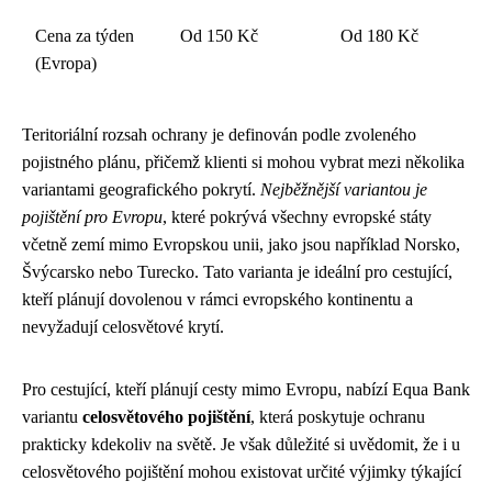
Cena za týden
Od 150 Kč
Od 180 Kč
(Evropa)
Teritoriální rozsah ochrany je definován podle zvoleného
pojistného plánu, přičemž klienti si mohou vybrat mezi několika
variantami geografického pokrytí.
Nejběžnější variantou je
pojištění pro Evropu
, které pokrývá všechny evropské státy
včetně zemí mimo Evropskou unii, jako jsou například Norsko,
Švýcarsko nebo Turecko. Tato varianta je ideální pro cestující,
kteří plánují dovolenou v rámci evropského kontinentu a
nevyžadují celosvětové krytí.
Pro cestující, kteří plánují cesty mimo Evropu, nabízí Equa Bank
variantu
celosvětového pojištění
, která poskytuje ochranu
prakticky kdekoliv na světě. Je však důležité si uvědomit, že i u
celosvětového pojištění mohou existovat určité výjimky týkající