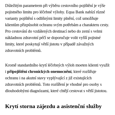
Důležitým parametrem při výběru cestovního pojištění je výše
pojistného limitu pro léčebné výlohy. Equa Bank nabízí různé
varianty pojištění s odlišnými limity plnění, což umožňuje
klientům přizpůsobit ochranu svým potřebám a charakteru cesty.
Pro cestování do vzdálených destinací nebo do zemí s velmi
nákladnou zdravotní péčí se doporučuje volit vyšší pojistné
limity, které poskytují větší jistotu v případě závažných
zdravotních problémů.
Kromě standardního krytí léčebných výloh moeten klienti využít
i
připojištění chronických onemocnění
, které rozšiřuje
ochranu i na akutní stavy vyplývající z již existujících
zdravotních problémů. Toto rozšíření je vhodné pro osoby s
dlouhodobými diagnózami, které chtějí cestovat s větší jistotou.
Krytí storna zájezdu a asistenční služby