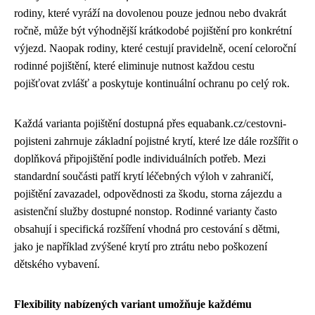
rodiny, které vyráží na dovolenou pouze jednou nebo dvakrát
ročně, může být výhodnější krátkodobé pojištění pro konkrétní
výjezd. Naopak rodiny, které cestují pravidelně, ocení celoroční
rodinné pojištění, které eliminuje nutnost každou cestu
pojišťovat zvlášť a poskytuje kontinuální ochranu po celý rok.
Každá varianta pojištění dostupná přes equabank.cz/cestovni-
pojisteni zahrnuje základní pojistné krytí, které lze dále rozšířit o
doplňková připojištění podle individuálních potřeb. Mezi
standardní součásti patří krytí léčebných výloh v zahraničí,
pojištění zavazadel, odpovědnosti za škodu, storna zájezdu a
asistenční služby dostupné nonstop. Rodinné varianty často
obsahují i specifická rozšíření vhodná pro cestování s dětmi,
jako je například zvýšené krytí pro ztrátu nebo poškození
dětského vybavení.
Flexibility nabízených variant umožňuje každému