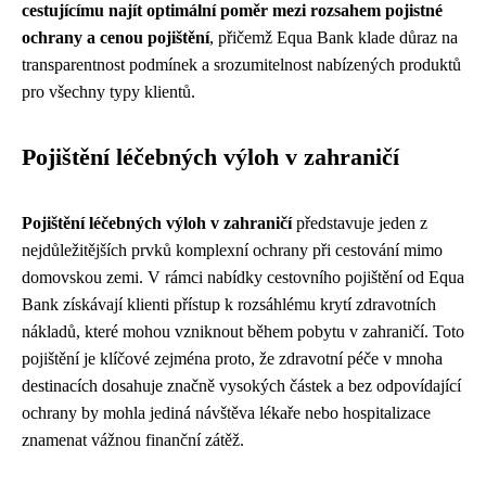
cestujícímu najít optimální poměr mezi rozsahem pojistné
ochrany a cenou pojištění
, přičemž Equa Bank klade důraz na
transparentnost podmínek a srozumitelnost nabízených produktů
pro všechny typy klientů.
Pojištění léčebných výloh v zahraničí
Pojištění léčebných výloh v zahraničí
představuje jeden z
nejdůležitějších prvků komplexní ochrany při cestování mimo
domovskou zemi. V rámci nabídky cestovního pojištění od Equa
Bank získávají klienti přístup k rozsáhlému krytí zdravotních
nákladů, které mohou vzniknout během pobytu v zahraničí. Toto
pojištění je klíčové zejména proto, že zdravotní péče v mnoha
destinacích dosahuje značně vysokých částek a bez odpovídající
ochrany by mohla jediná návštěva lékaře nebo hospitalizace
znamenat vážnou finanční zátěž.