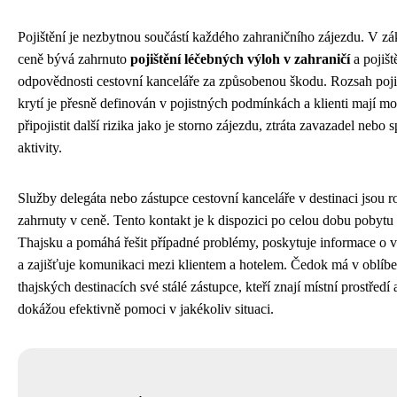
Pojištění je nezbytnou součástí každého zahraničního zájezdu. V zá
ceně bývá zahrnuto
pojištění léčebných výloh v zahraničí
a pojišt
odpovědnosti cestovní kanceláře za způsobenou škodu. Rozsah poj
krytí je přesně definován v pojistných podmínkách a klienti mají mo
připojistit další rizika jako je storno zájezdu, ztráta zavazadel nebo 
aktivity.
Služby delegáta nebo zástupce cestovní kanceláře v destinaci jsou 
zahrnuty v ceně. Tento kontakt je k dispozici po celou dobu pobytu
Thajsku a pomáhá řešit případné problémy, poskytuje informace o v
a zajišťuje komunikaci mezi klientem a hotelem. Čedok má v oblíb
thajských destinacích své stálé zástupce, kteří znají místní prostředí 
dokážou efektivně pomoci v jakékoliv situaci.