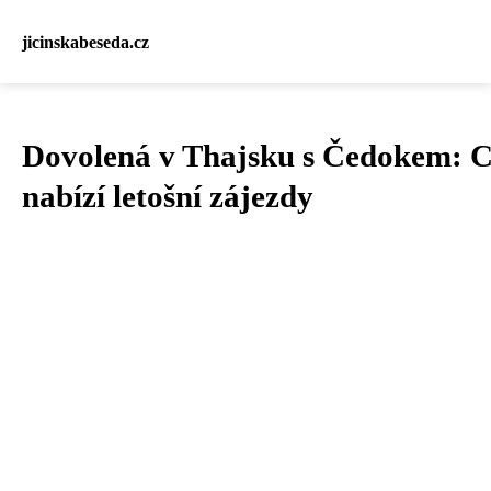
jicinskabeseda.cz
Dovolená v Thajsku s Čedokem: 
nabízí letošní zájezdy