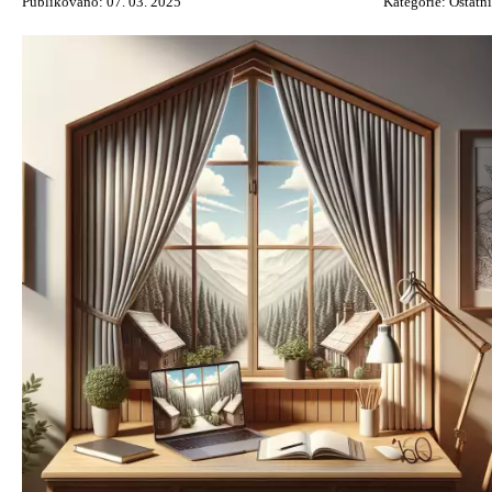
Publikováno: 07. 03. 2025
Kategorie:
Ostatní