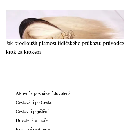
Jak prodloužit platnost řidičského průkazu: průvodce
krok za krokem
Aktivní a poznávací dovolená
Cestování po Česku
Cestovní pojištění
Dovolená u moře
Exotické destinace