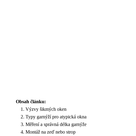
Obsah článku:
Výzvy šikmých oken
Typy garnýží pro atypická okna
Měření a správná délka garnýže
Montáž na zeď nebo strop