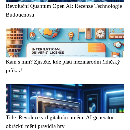
Revoluční Quantum Open AI: Recenze Technologie
Budoucnosti
Kam s ním? Zjistěte, kde platí mezinárodní řidičský
průkaz!
Title: Revoluce v digitálním umění: AI generátor
obrázků mění pravidla hry