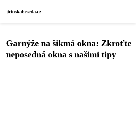
jicinskabeseda.cz
Garnýže na šikmá okna: Zkroťte
neposedná okna s našimi tipy