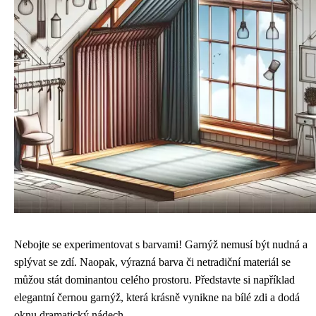
Nebojte se experimentovat s barvami! Garnýž nemusí být nudná a
splývat se zdí. Naopak, výrazná barva či netradiční materiál se
můžou stát dominantou celého prostoru. Představte si například
elegantní černou garnýž, která krásně vynikne na bílé zdi a dodá
oknu dramatický nádech.