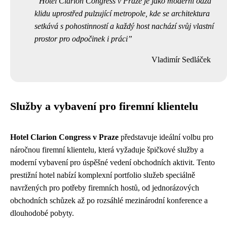
Hotel Clarion Congress v Praze je jako moderní oáza
klidu uprostřed pulzující metropole, kde se architektura
setkává s pohostinností a každý host nachází svůj vlastní
prostor pro odpočinek i práci
Vladimír Sedláček
Služby a vybavení pro firemní klientelu
Hotel Clarion Congress v Praze
představuje ideální volbu pro
náročnou firemní klientelu, která vyžaduje špičkové služby a
moderní vybavení pro úspěšné vedení obchodních aktivit. Tento
prestižní hotel nabízí komplexní portfolio služeb speciálně
navržených pro potřeby firemních hostů, od jednorázových
obchodních schůzek až po rozsáhlé mezinárodní konference a
dlouhodobé pobyty.