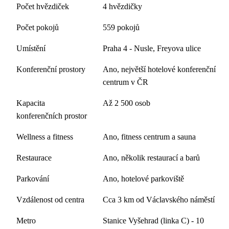
Počet hvězdiček
4 hvězdičky
Počet pokojů
559 pokojů
Umístění
Praha 4 - Nusle, Freyova ulice
Konferenční prostory
Ano, největší hotelové konferenční
centrum v ČR
Kapacita
Až 2 500 osob
konferenčních prostor
Wellness a fitness
Ano, fitness centrum a sauna
Restaurace
Ano, několik restaurací a barů
Parkování
Ano, hotelové parkoviště
Vzdálenost od centra
Cca 3 km od Václavského náměstí
Metro
Stanice Vyšehrad (linka C) - 10