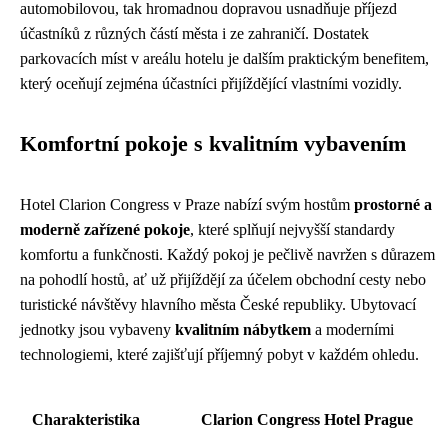
automobilovou, tak hromadnou dopravou usnadňuje příjezd
účastníků z různých částí města i ze zahraničí. Dostatek
parkovacích míst v areálu hotelu je dalším praktickým benefitem,
který oceňují zejména účastníci přijíždějící vlastními vozidly.
Komfortní pokoje s kvalitním vybavením
Hotel Clarion Congress v Praze nabízí svým hostům
prostorné a
moderně zařízené pokoje
, které splňují nejvyšší standardy
komfortu a funkčnosti. Každý pokoj je pečlivě navržen s důrazem
na pohodlí hostů, ať už přijíždějí za účelem obchodní cesty nebo
turistické návštěvy hlavního města České republiky. Ubytovací
jednotky jsou vybaveny
kvalitním nábytkem
a moderními
technologiemi, které zajišťují příjemný pobyt v každém ohledu.
Charakteristika
Clarion Congress Hotel Prague