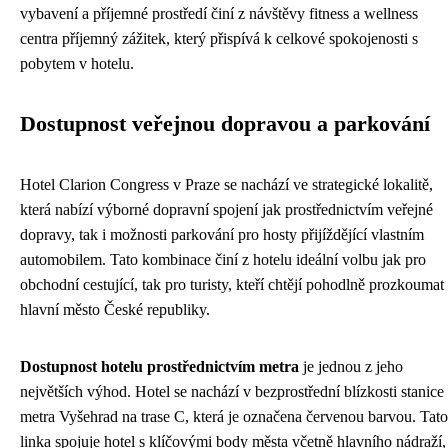
vybavení a příjemné prostředí činí z návštěvy fitness a wellness
centra příjemný zážitek, který přispívá k celkové spokojenosti s
pobytem v hotelu.
Dostupnost veřejnou dopravou a parkování
Hotel Clarion Congress v Praze se nachází ve strategické lokalitě,
která nabízí výborné dopravní spojení jak prostřednictvím veřejné
dopravy, tak i možnosti parkování pro hosty přijíždějící vlastním
automobilem. Tato kombinace činí z hotelu ideální volbu jak pro
obchodní cestující, tak pro turisty, kteří chtějí pohodlně prozkoumat
hlavní město České republiky.
Dostupnost hotelu prostřednictvím metra
je jednou z jeho
největších výhod. Hotel se nachází v bezprostřední blízkosti stanice
metra Vyšehrad na trase C, která je označena červenou barvou. Tato
linka spojuje hotel s klíčovými body města včetně hlavního nádraží,