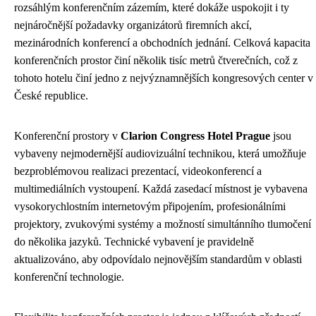
rozsáhlým konferenčním zázemím, které dokáže uspokojit i ty
nejnáročnější požadavky organizátorů firemních akcí,
mezinárodních konferencí a obchodních jednání. Celková kapacita
konferenčních prostor činí několik tisíc metrů čtverečních, což z
tohoto hotelu činí jedno z nejvýznamnějších kongresových center v
České republice.
Konferenční prostory v
Clarion Congress Hotel Prague
jsou
vybaveny nejmodernější audiovizuální technikou, která umožňuje
bezproblémovou realizaci prezentací, videokonferencí a
multimediálních vystoupení. Každá zasedací místnost je vybavena
vysokorychlostním internetovým připojením, profesionálními
projektory, zvukovými systémy a možností simultánního tlumočení
do několika jazyků. Technické vybavení je pravidelně
aktualizováno, aby odpovídalo nejnovějším standardům v oblasti
konferenční technologie.