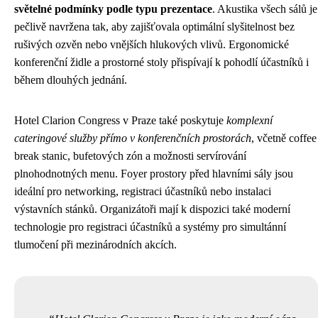
světelné podmínky podle typu prezentace
. Akustika všech sálů je
pečlivě navržena tak, aby zajišťovala optimální slyšitelnost bez
rušivých ozvěn nebo vnějších hlukových vlivů. Ergonomické
konferenční židle a prostorné stoly přispívají k pohodlí účastníků i
během dlouhých jednání.
Hotel Clarion Congress v Praze také poskytuje
komplexní
cateringové služby přímo v konferenčních prostorách
, včetně coffee
break stanic, bufetových zón a možnosti servírování
plnohodnotných menu. Foyer prostory před hlavními sály jsou
ideální pro networking, registraci účastníků nebo instalaci
výstavních stánků. Organizátoři mají k dispozici také moderní
technologie pro registraci účastníků a systémy pro simultánní
tlumočení při mezinárodních akcích.