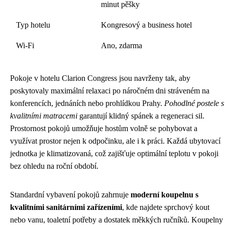
minut pěšky
Typ hotelu
Kongresový a business hotel
Wi-Fi
Ano, zdarma
Pokoje v hotelu Clarion Congress jsou navrženy tak, aby
poskytovaly maximální relaxaci po náročném dni stráveném na
konferencích, jednáních nebo prohlídkou Prahy.
Pohodlné postele s
kvalitními matracemi
garantují klidný spánek a regeneraci sil.
Prostornost pokojů umožňuje hostům volně se pohybovat a
využívat prostor nejen k odpočinku, ale i k práci. Každá ubytovací
jednotka je klimatizovaná, což zajišťuje optimální teplotu v pokoji
bez ohledu na roční období.
Standardní vybavení pokojů zahrnuje
moderní koupelnu s
kvalitními sanitárními zařízeními
, kde najdete sprchový kout
nebo vanu, toaletní potřeby a dostatek měkkých ručníků. Koupelny