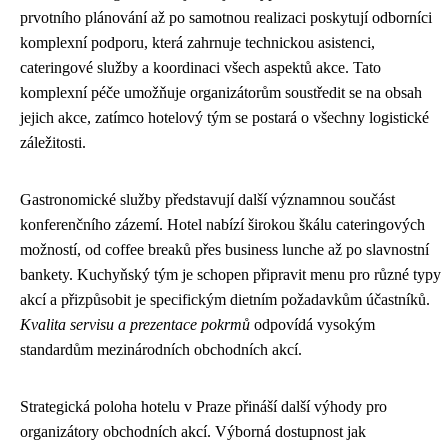
prvotního plánování až po samotnou realizaci poskytují odborníci
komplexní podporu, která zahrnuje technickou asistenci,
cateringové služby a koordinaci všech aspektů akce. Tato
komplexní péče umožňuje organizátorům soustředit se na obsah
jejich akce, zatímco hotelový tým se postará o všechny logistické
záležitosti.
Gastronomické služby představují další významnou součást
konferenčního zázemí. Hotel nabízí širokou škálu cateringových
možností, od coffee breaků přes business lunche až po slavnostní
bankety. Kuchyňský tým je schopen připravit menu pro různé typy
akcí a přizpůsobit je specifickým dietním požadavkům účastníků.
Kvalita servisu a prezentace pokrmů
odpovídá vysokým
standardům mezinárodních obchodních akcí.
Strategická poloha hotelu v Praze přináší další výhody pro
organizátory obchodních akcí. Výborná dostupnost jak