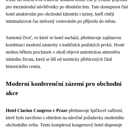
pro mezinárodní návštěvníky po dlouhém letu. Tato dostupnost činí
hotel atraktivním pro obchodní klientelu i turisty, kteří chtějí
minimalizovat čas strávený cestováním po příjezdu do města.
Samotná čtvrť, ve které se hotel nachází, představuje zajímavou
kombinaci moderní zástavby a tradičních pražských prvků. Hosté
mohou během procházek v okolí objevit autentickou atmosféru
místního života, která se liší od turisticky přehlcených částí
historického centra.
Moderní konferenční zázemí pro obchodní
akce
Hotel Clarion Congress v Praze
představuje špičkové zařízení,
které bylo navrženo s ohledem na náročné požadavky moderního
obchodního světa. Tento komplexní kongresový hotel disponuje