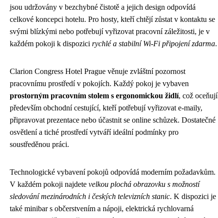
jsou udržovány v bezchybné čistotě a jejich design odpovídá
celkové koncepci hotelu. Pro hosty, kteří chtějí zůstat v kontaktu se
svými blízkými nebo potřebují vyřizovat pracovní záležitosti, je v
každém pokoji k dispozici
rychlé a stabilní Wi-Fi připojení zdarma
.
Clarion Congress Hotel Prague věnuje zvláštní pozornost
pracovnímu prostředí v pokojích. Každý pokoj je vybaven
prostorným pracovním stolem s ergonomickou židlí
, což oceňují
především obchodní cestující, kteří potřebují vyřizovat e-maily,
připravovat prezentace nebo účastnit se online schůzek. Dostatečné
osvětlení a tiché prostředí vytváří ideální podmínky pro
soustředěnou práci.
Technologické vybavení pokojů odpovídá moderním požadavkům.
V každém pokoji najdete
velkou plochá obrazovku s možností
sledování mezinárodních i českých televizních stanic
. K dispozici je
také minibar s občerstvením a nápoji, elektrická rychlovarná