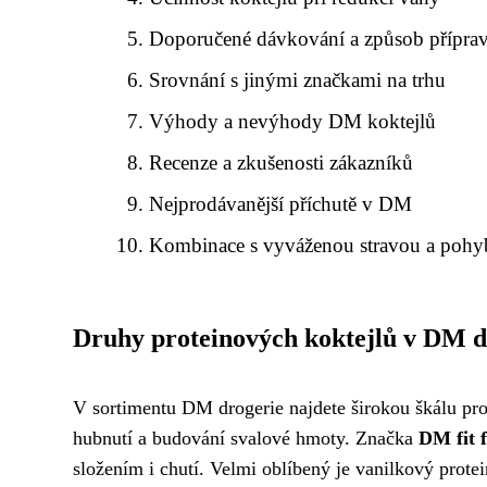
Doporučené dávkování a způsob přípra
Srovnání s jinými značkami na trhu
Výhody a nevýhody DM koktejlů
Recenze a zkušenosti zákazníků
Nejprodávanější příchutě v DM
Kombinace s vyváženou stravou a poh
Druhy proteinových koktejlů v DM d
V sortimentu DM drogerie najdete širokou škálu pro
hubnutí a budování svalové hmoty. Značka
DM fit f
složením i chutí. Velmi oblíbený je vanilkový prote