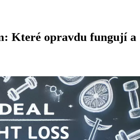
m: Které opravdu fungují a