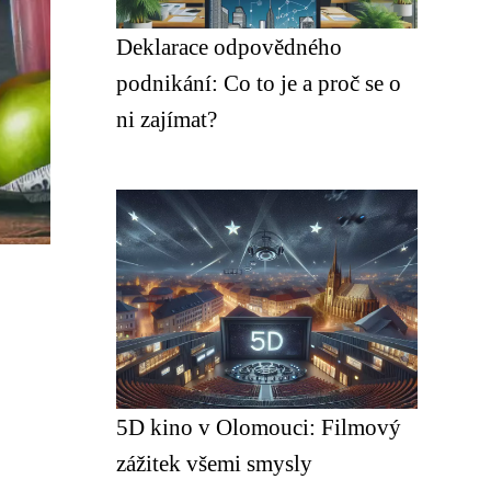
Deklarace odpovědného
podnikání: Co to je a proč se o
ni zajímat?
5D kino v Olomouci: Filmový
zážitek všemi smysly