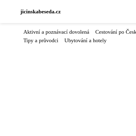
jicinskabeseda.cz
Aktivní a poznávací dovolená
Cestování po Čes
Tipy a průvodci
Ubytování a hotely