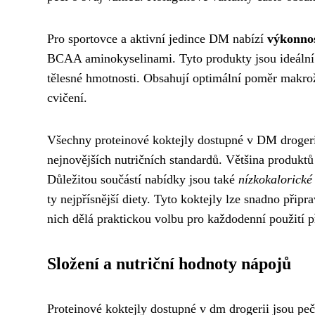
Pro sportovce a aktivní jedince DM nabízí
výkonnos
BCAA aminokyselinami. Tyto produkty jsou ideální 
tělesné hmotnosti. Obsahují optimální poměr makrož
cvičení.
Všechny proteinové koktejly dostupné v DM drogerii
nejnovějších nutričních standardů. Většina produktů
Důležitou součástí nabídky jsou také
nízkokalorické
ty nejpřísnější diety. Tyto koktejly lze snadno př
nich dělá praktickou volbu pro každodenní použití p
Složení a nutriční hodnoty nápojů
Proteinové koktejly dostupné v dm drogerii jsou peč