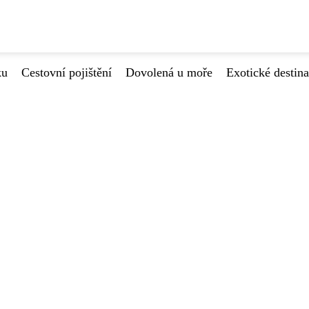
ku
Cestovní pojištění
Dovolená u moře
Exotické destin