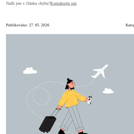
Našli jste v článku chybu?
Kontaktujte nás
Publikováno: 27. 05. 2026
Kate