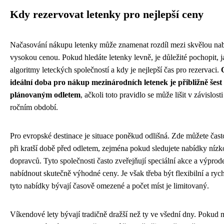
Kdy rezervovat letenky pro nejlepší ceny
Načasování nákupu letenky může znamenat rozdíl mezi skvělou na
vysokou cenou. Pokud hledáte letenky levně, je důležité pochopit, 
algoritmy leteckých společností a kdy je nejlepší čas pro rezervaci.
ideální doba pro nákup mezinárodních letenek je přibližně šes
plánovaným odletem
, ačkoli toto pravidlo se může lišit v závislosti
ročním období.
Pro evropské destinace je situace poněkud odlišná. Zde můžete čast
při kratší době před odletem, zejména pokud sledujete nabídky ní
dopravců. Tyto společnosti často zveřejňují speciální akce a výprod
nabídnout skutečně výhodné ceny. Je však třeba být flexibilní a ryc
tyto nabídky bývají časově omezené a počet míst je limitovaný.
Víkendové lety bývají tradičně dražší než ty ve všední dny. Pokud