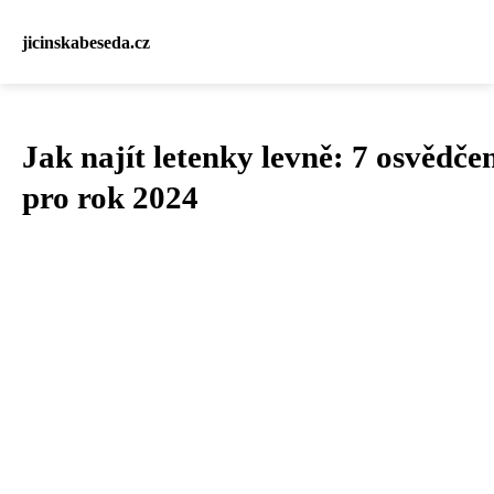
jicinskabeseda.cz
Jak najít letenky levně: 7 osvědče
pro rok 2024