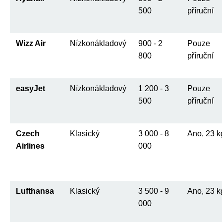
500
příruční
Wizz Air
Nízkonákladový
900 - 2
Pouze
800
příruční
easyJet
Nízkonákladový
1 200 - 3
Pouze
500
příruční
Czech
Klasický
3 000 - 8
Ano, 23 k
Airlines
000
Lufthansa
Klasický
3 500 - 9
Ano, 23 k
000