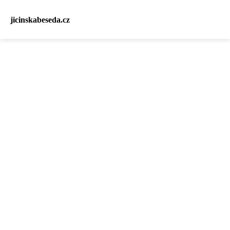
jicinskabeseda.cz