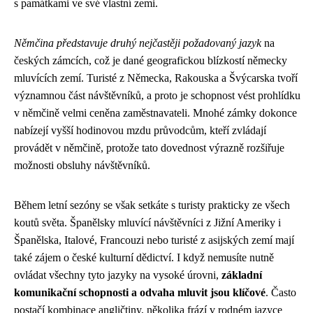
s památkami ve své vlastní zemi.
Němčina představuje druhý nejčastěji požadovaný jazyk
na
českých zámcích, což je dané geografickou blízkostí německy
mluvících zemí. Turisté z Německa, Rakouska a Švýcarska tvoří
významnou část návštěvníků, a proto je schopnost vést prohlídku
v němčině velmi ceněna zaměstnavateli. Mnohé zámky dokonce
nabízejí vyšší hodinovou mzdu průvodcům, kteří zvládají
provádět v němčině, protože tato dovednost výrazně rozšiřuje
možnosti obsluhy návštěvníků.
Během letní sezóny se však setkáte s turisty prakticky ze všech
koutů světa. Španělsky mluvící návštěvníci z Jižní Ameriky i
Španělska, Italové, Francouzi nebo turisté z asijských zemí mají
také zájem o české kulturní dědictví. I když nemusíte nutně
ovládat všechny tyto jazyky na vysoké úrovni,
základní
komunikační schopnosti a odvaha mluvit jsou klíčové
. Často
postačí kombinace angličtiny, několika frází v rodném jazyce