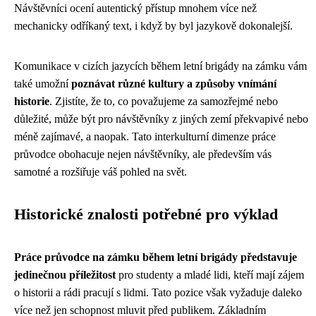
Návštěvníci ocení autentický přístup mnohem více než
mechanicky odříkaný text, i když by byl jazykově dokonalejší.
Komunikace v cizích jazycích během letní brigády na zámku vám
také umožní
poznávat různé kultury a způsoby vnímání
historie
. Zjistíte, že to, co považujeme za samozřejmé nebo
důležité, může být pro návštěvníky z jiných zemí překvapivé nebo
méně zajímavé, a naopak. Tato interkulturní dimenze práce
průvodce obohacuje nejen návštěvníky, ale především vás
samotné a rozšiřuje váš pohled na svět.
Historické znalosti potřebné pro výklad
Práce průvodce na zámku během letní brigády představuje
jedinečnou příležitost
pro studenty a mladé lidi, kteří mají zájem
o historii a rádi pracují s lidmi. Tato pozice však vyžaduje daleko
více než jen schopnost mluvit před publikem. Základním