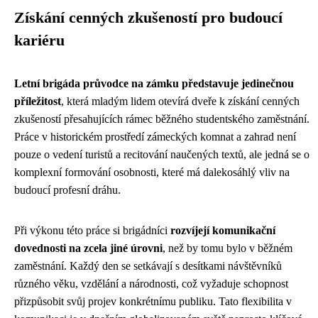
Získání cenných zkušeností pro budoucí
kariéru
Letní brigáda průvodce na zámku představuje jedinečnou
příležitost
, která mladým lidem otevírá dveře k získání cenných
zkušeností přesahujících rámec běžného studentského zaměstnání.
Práce v historickém prostředí zámeckých komnat a zahrad není
pouze o vedení turistů a recitování naučených textů, ale jedná se o
komplexní formování osobnosti, které má dalekosáhlý vliv na
budoucí profesní dráhu.
Při výkonu této práce si brigádníci
rozvíjejí komunikační
dovednosti na zcela jiné úrovni
, než by tomu bylo v běžném
zaměstnání. Každý den se setkávají s desítkami návštěvníků
různého věku, vzdělání a národnosti, což vyžaduje schopnost
přizpůsobit svůj projev konkrétnímu publiku. Tato flexibilita v