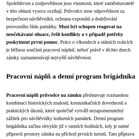
Spolehlivost a zodpovědnost jsou vlastnosti, které zaměstnavatelé
v této oblasti vysoce oceňují. Průvodce nese odpovědnost za
bezpečnost návštěvníků, ochranu exponátů a dodržování
provozního řádu památky.
Musí být schopen reagovat na
neočekávané situace, řešit konflikty a v případě potřeby
poskytnout první pomoc
. Práce o víkendech a státních svátcích
je běžnou součástí pracovní náplně, neboť právě v těchto dnech
zámky zaznamenávají nejvyšší návštěvnost.
Pracovní náplň a denní program brigádníka
Pracovní náplň průvodce na zámku
představuje rozmanitou
kombinaci historických znalostí, komunikačních dovedností a
praktických úkonů, které společně vytváří nezapomenutelný
zážitek pro návštěvníky kulturních památek. Denní program
brigádníka začína obvykle již v ranních hodinách, kdy je nutné
připravit prostory zámku na příchod prvních turistů. Tato příprava