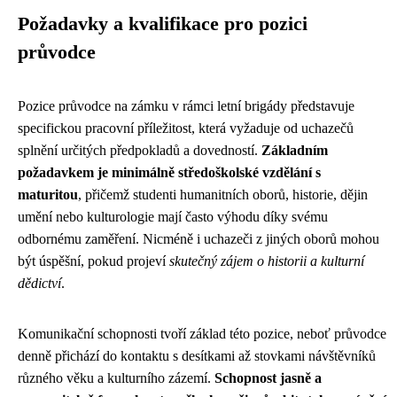
Požadavky a kvalifikace pro pozici
průvodce
Pozice průvodce na zámku v rámci letní brigády představuje
specifickou pracovní příležitost, která vyžaduje od uchazečů
splnění určitých předpokladů a dovedností.
Základním
požadavkem je minimálně středoškolské vzdělání s
maturitou
, přičemž studenti humanitních oborů, historie, dějin
umění nebo kulturologie mají často výhodu díky svému
odbornému zaměření. Nicméně i uchazeči z jiných oborů mohou
být úspěšní, pokud projeví
skutečný zájem o historii a kulturní
dědictví
.
Komunikační schopnosti tvoří základ této pozice, neboť průvodce
denně přichází do kontaktu s desítkami až stovkami návštěvníků
různého věku a kulturního zázemí.
Schopnost jasně a