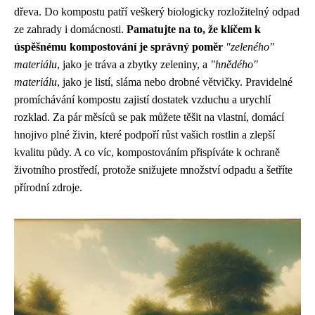
dřeva. Do kompostu patří veškerý biologicky rozložitelný odpad
ze zahrady i domácnosti.
Pamatujte na to, že klíčem k
úspěšnému kompostování je správný poměr
"zeleného"
materiálu
, jako je tráva a zbytky zeleniny, a
"hnědého"
materiálu
, jako je listí, sláma nebo drobné větvičky. Pravidelné
promíchávání kompostu zajistí dostatek vzduchu a urychlí
rozklad. Za pár měsíců se pak můžete těšit na vlastní, domácí
hnojivo plné živin, které podpoří růst vašich rostlin a zlepší
kvalitu půdy. A co víc, kompostováním přispíváte k ochraně
životního prostředí, protože snižujete množství odpadu a šetříte
přírodní zdroje.