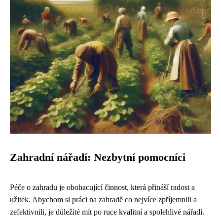
Zahradní nářadí: Nezbytní pomocníci
Péče o zahradu je obohacující činnost, která přináší radost a
užitek. Abychom si práci na zahradě co nejvíce zpříjemnili a
zefektivnili, je důležité mít po ruce kvalitní a spolehlivé nářadí.