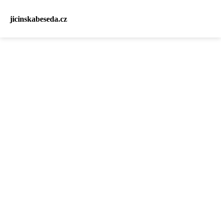
jicinskabeseda.cz