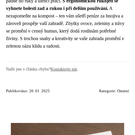
padne do ruky a ulehčí práci.
S ergonomickou rukojetí se
vyhnete bolesti zad a rukou i při delším používání.
A
nezapomeňte na kompost – ten vám ušetří peníze za hnojiva a
zároveň prospěje vaší zahradě. Zbytky ovoce, zeleniny a trávy
se promění v cenný humus, který dodá rostlinám potřebné
živiny. S trochou snahy a kreativity se vaše zahrada promění v
zelenou oázu klidu a radosti.
Našli jste v článku chybu?
Kontaktujte nás
Publikováno: 20. 01. 2025
Kategorie:
Ostatní