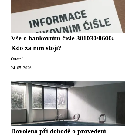
Vše o bankovním čísle 301030/0600:
Kdo za ním stojí?
Ostatní
24. 05. 2026
Dovolená při dohodě o provedení