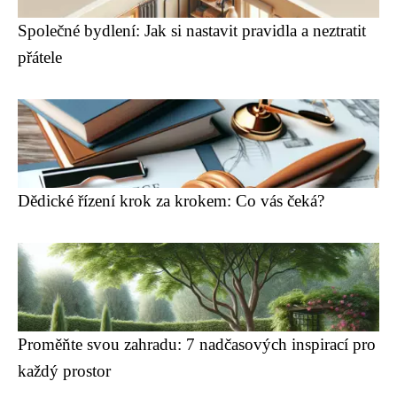
Společné bydlení: Jak si nastavit pravidla a neztratit
přátele
Dědické řízení krok za krokem: Co vás čeká?
Proměňte svou zahradu: 7 nadčasových inspirací pro
každý prostor