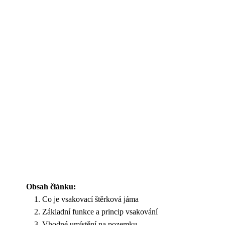
Obsah článku:
Co je vsakovací štěrková jáma
Základní funkce a princip vsakování
Vhodné umístění na pozemku