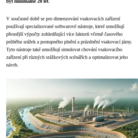
být minimálně 20 let
.
V současné době se pro dimenzování vsakovacích zařízení
používají specializované softwarové nástroje, které umožňují
přesnější výpočty zohledňující více faktorů včetně časového
průběhu srážek a postupného plnění a prázdnění vsakovací jámy.
Tyto nástroje také umožňují simulovat chování vsakovacího
zařízení při různých srážkových scénářích a optimalizovat jeho
návrh.