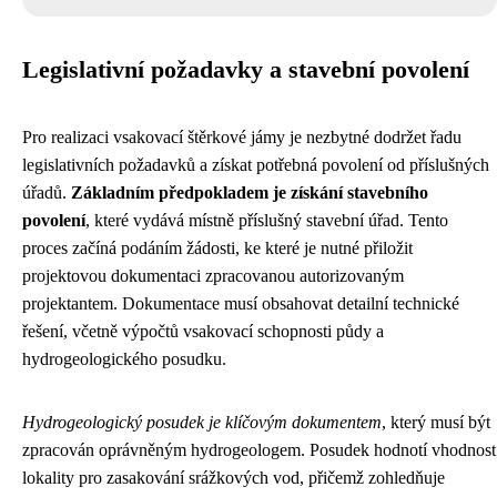
Legislativní požadavky a stavební povolení
Pro realizaci vsakovací štěrkové jámy je nezbytné dodržet řadu
legislativních požadavků a získat potřebná povolení od příslušných
úřadů.
Základním předpokladem je získání stavebního
povolení
, které vydává místně příslušný stavební úřad. Tento
proces začíná podáním žádosti, ke které je nutné přiložit
projektovou dokumentaci zpracovanou autorizovaným
projektantem. Dokumentace musí obsahovat detailní technické
řešení, včetně výpočtů vsakovací schopnosti půdy a
hydrogeologického posudku.
Hydrogeologický posudek je klíčovým dokumentem
, který musí být
zpracován oprávněným hydrogeologem. Posudek hodnotí vhodnost
lokality pro zasakování srážkových vod, přičemž zohledňuje