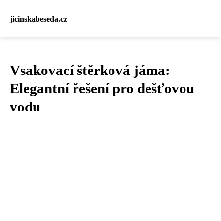
jicinskabeseda.cz
Vsakovací štěrková jáma:
Elegantní řešení pro dešťovou
vodu