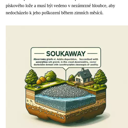
pískového lože a musí být vedeno v nezámrzné hloubce, aby
nedocházelo k jeho poškození během zimních měsíců.