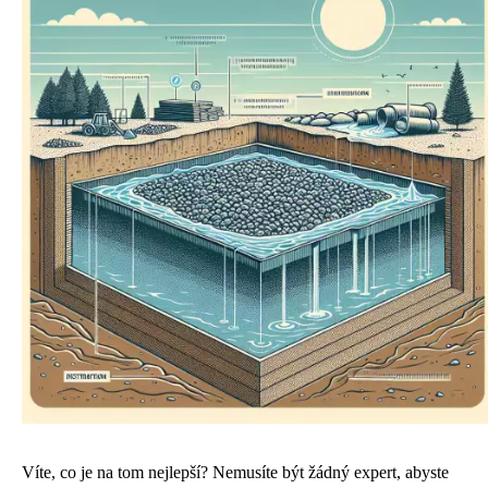
Víte, co je na tom nejlepší? Nemusíte být žádný expert, abyste