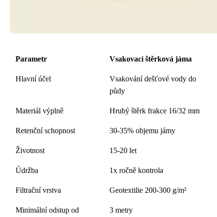
Parametr
Vsakovací štěrková jáma
Hlavní účel
Vsakování dešťové vody do
půdy
Materiál výplně
Hrubý štěrk frakce 16/32 mm
Retenční schopnost
30-35% objemu jámy
Životnost
15-20 let
Údržba
1x ročně kontrola
Filtrační vrstva
Geotextilie 200-300 g/m²
Minimální odstup od
3 metry