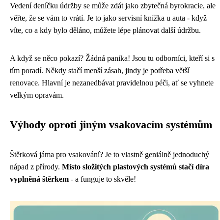
Vedení deníčku údržby se může zdát jako zbytečná byrokracie, ale
věřte, že se vám to vrátí. Je to jako servisní knížka u auta - když
víte, co a kdy bylo děláno, můžete lépe plánovat další údržbu.
A když se něco pokazí? Žádná panika! Jsou tu odborníci, kteří si s
tím poradí. Někdy stačí menší zásah, jindy je potřeba větší
renovace. Hlavní je nezanedbávat pravidelnou péči, ať se vyhnete
velkým opravám.
Výhody oproti jiným vsakovacím systémům
Štěrková jáma pro vsakování? Je to vlastně geniálně jednoduchý
nápad z přírody.
Místo složitých plastových systémů stačí díra
vyplněná štěrkem
- a funguje to skvěle!