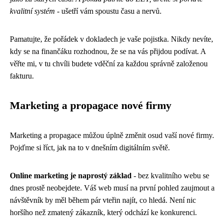
kvalitní systém
- ušetří vám spoustu času a nervů.
Pamatujte, že pořádek v dokladech je vaše pojistka. Nikdy nevíte,
kdy se na finančáku rozhodnou, že se na vás přijdou podívat. A
věřte mi, v tu chvíli budete vděční za každou správně založenou
fakturu.
Marketing a propagace nové firmy
Marketing a propagace můžou úplně změnit osud vaší nové firmy.
Pojďme si říct, jak na to v dnešním digitálním světě.
Online marketing je naprostý základ
- bez kvalitního webu se
dnes prostě neobejdete. Váš web musí na první pohled zaujmout a
návštěvník by měl během pár vteřin najít, co hledá. Není nic
horšího než zmatený zákazník, který odchází ke konkurenci.