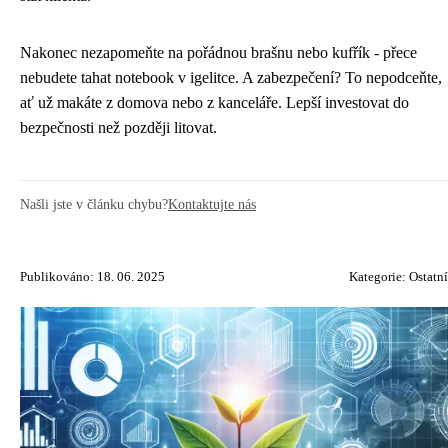
Nakonec nezapomeňte na pořádnou brašnu nebo kufřík - přece
nebudete tahat notebook v igelitce. A zabezpečení? To nepodceňte,
ať už makáte z domova nebo z kanceláře. Lepší investovat do
bezpečnosti než později litovat.
Našli jste v článku chybu?
Kontaktujte nás
Publikováno: 18. 06. 2025
Kategorie:
Ostatní