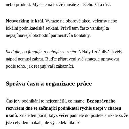
nebo produkt. Myslete na to, že musíte z něčeho žít a růst.
Networking je král
. Vyrazte na oborové akce, veletrhy nebo
lokální podnikatelská setkání. Právě tam často vznikají ta
nejzajímavější obchodní partnerství a kontakty.
Sledujte, co funguje, a nebojte se změn
. Někdy i zdánlivě skvělý
nápad nemusí zabrat. Buďte připraveni své strategie upravovat
podle toho, jak reagují vaši zákazníci.
Správa času a organizace práce
Čas je v podnikání to nejcennější, co máme.
Bez správného
rozvržení dne se začínající podnikatel rychle utopí v chaosu
úkolů
. Znáte ten pocit, když večer padnete do postele a říkáte si, že
jste celý den makali, ale výsledek nikde?