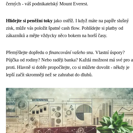
černých - váš podnikatelský Mount Everest.
Hlídejte si peněžní toky
jako ostříž. I když máte na papíře slušný
zisk, může vás položit špatné cash flow. Pohlídejte si platby od
zákazníků a mějte vždycky něco bokem na horší časy.
Přemýšlejte dopředu o
financování vašeho snu
. Vlastní úspory?
Půjčka od rodiny? Nebo raději banka? Každá možnost má své pro a
proti. Hlavně si dobře propočítejte, co si můžete dovolit - někdy je
lepší začít skromněji než se zahrabat do dluhů.