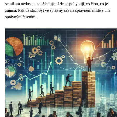
se nikam nedostanete. Sledujte, kde se pohybují, co čtou, co je
zajímá. Pak už stačí být ve správný čas na správném místě s tím
správným řešením.