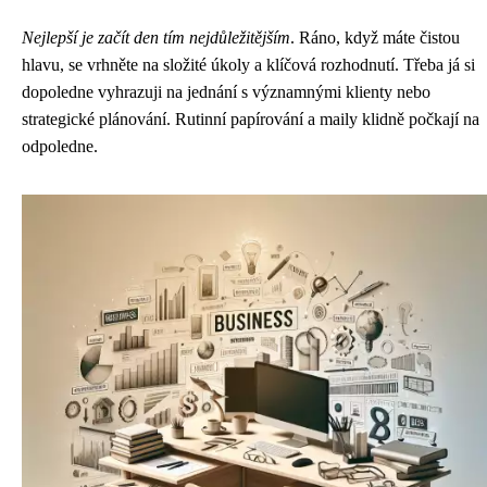
Nejlepší je začít den tím nejdůležitějším
. Ráno, když máte čistou
hlavu, se vrhněte na složité úkoly a klíčová rozhodnutí. Třeba já si
dopoledne vyhrazuji na jednání s významnými klienty nebo
strategické plánování. Rutinní papírování a maily klidně počkají na
odpoledne.