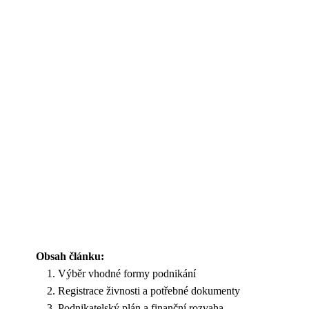
Obsah článku:
Výběr vhodné formy podnikání
Registrace živnosti a potřebné dokumenty
Podnikatelský plán a finanční rozvaha