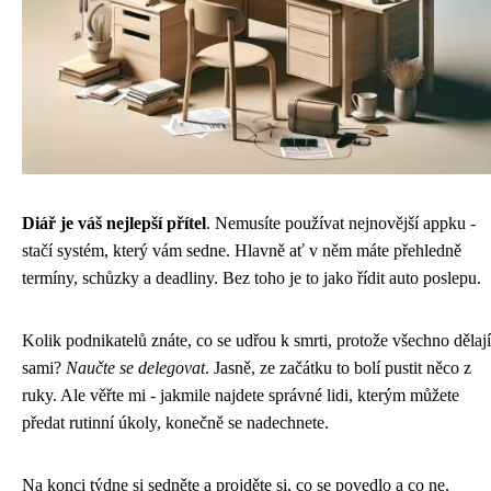
Diář je váš nejlepší přítel
. Nemusíte používat nejnovější appku -
stačí systém, který vám sedne. Hlavně ať v něm máte přehledně
termíny, schůzky a deadliny. Bez toho je to jako řídit auto poslepu.
Kolik podnikatelů znáte, co se udřou k smrti, protože všechno dělají
sami?
Naučte se delegovat
. Jasně, ze začátku to bolí pustit něco z
ruky. Ale věřte mi - jakmile najdete správné lidi, kterým můžete
předat rutinní úkoly, konečně se nadechnete.
Na konci týdne si sedněte a projděte si, co se povedlo a co ne.