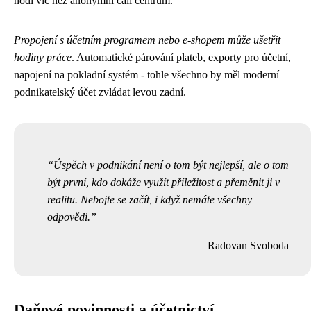
hodí víc než anonymní call centrum.
Propojení s účetním programem nebo e-shopem může ušetřit
hodiny práce
. Automatické párování plateb, exporty pro účetní,
napojení na pokladní systém - tohle všechno by měl moderní
podnikatelský účet zvládat levou zadní.
Úspěch v podnikání není o tom být nejlepší, ale o tom
být první, kdo dokáže využít příležitost a přeměnit ji v
realitu. Nebojte se začít, i když nemáte všechny
odpovědi.
Radovan Svoboda
Daňové povinnosti a účetnictví