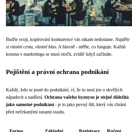
Buďte svoji, kopírování konkurence vás nikam nedostane.
Najděte
si vlastní cestu, vlastní hlas
. A hlavně - měřte, co funguje. Každá
koruna v marketingu se musí otočit, zvlášť když začínáte.
Pojištění a právní ochrana podnikání
Každý, kdo se pustí do podnikání, ví, že to není jen o skvělých
nápadech a nadšení.
Ochrana vašeho byznysu je stejně důležitá
jako samotné podnikání
- je to jako pevný štít, který vás chrání
před nečekanými ranami osudu.
Forma
Základní
Registrace
Ručení