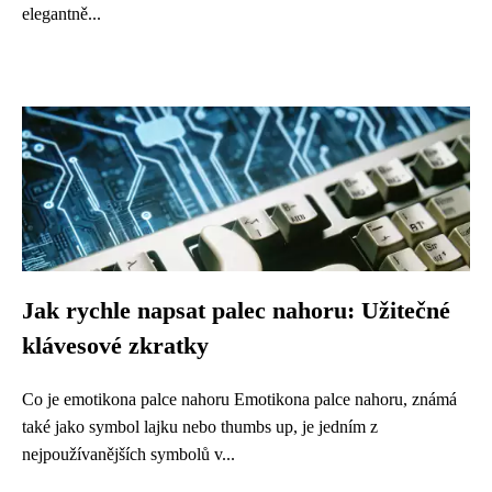
elegantně...
Jak rychle napsat palec nahoru: Užitečné
klávesové zkratky
Co je emotikona palce nahoru Emotikona palce nahoru, známá
také jako symbol lajku nebo thumbs up, je jedním z
nejpoužívanějších symbolů v...