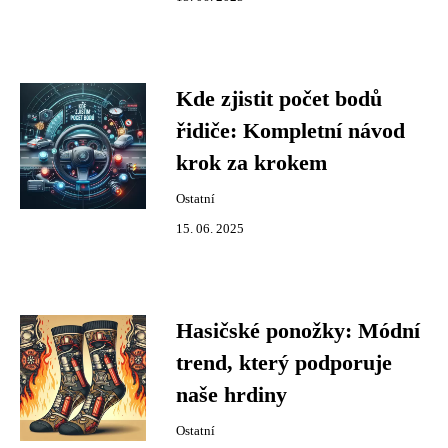
Kde zjistit počet bodů
řidiče: Kompletní návod
krok za krokem
Ostatní
15. 06. 2025
Hasičské ponožky: Módní
trend, který podporuje
naše hrdiny
Ostatní