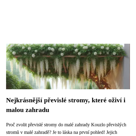
Nejkrásnější převislé stromy, které oživí i
malou zahradu
Proč zvolit převislé stromy do malé zahrady Kouzlo převislých
stromů v malé zahradě? Je to láska na první pohled! Jejich