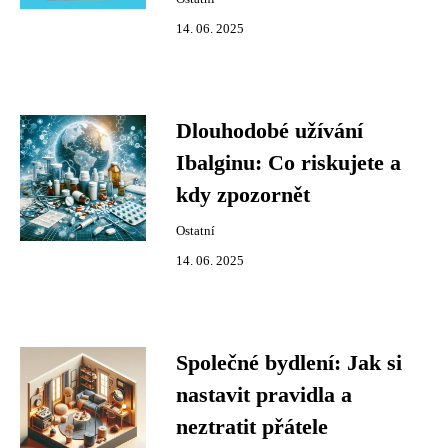
14. 06. 2025
Dlouhodobé užívání
Ibalginu: Co riskujete a
kdy zpozornět
Ostatní
14. 06. 2025
Společné bydlení: Jak si
nastavit pravidla a
neztratit přátele