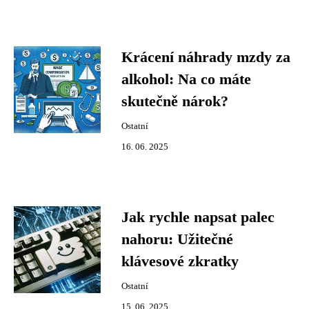
Krácení náhrady mzdy za
alkohol: Na co máte
skutečně nárok?
Ostatní
16. 06. 2025
Jak rychle napsat palec
nahoru: Užitečné
klávesové zkratky
Ostatní
15. 06. 2025