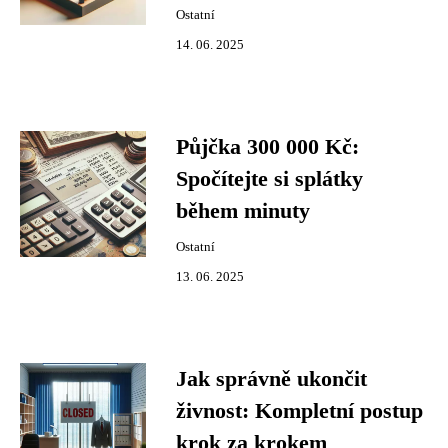
Ostatní
14. 06. 2025
Půjčka 300 000 Kč:
Spočítejte si splátky
během minuty
Ostatní
13. 06. 2025
Jak správně ukončit
živnost: Kompletní postup
krok za krokem