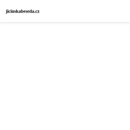
jicinskabeseda.cz