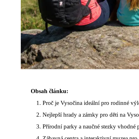
Obsah článku:
Proč je Vysočina ideální pro rodinné výl
Nejlepší hrady a zámky pro děti na Vyso
Přírodní parky a naučné stezky vhodné 
Zábavná centra a interaktivní muzea pro