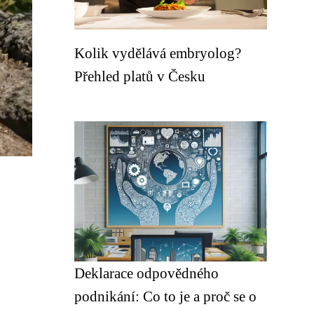
Kolik vydělává embryolog?
Přehled platů v Česku
Deklarace odpovědného
podnikání: Co to je a proč se o