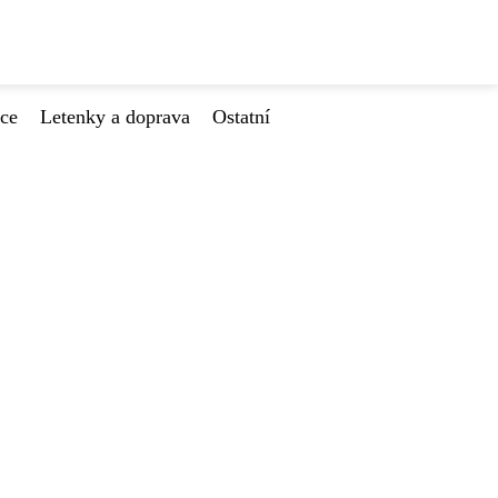
ace
Letenky a doprava
Ostatní