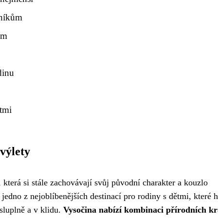
bníkům
em
dinu
ětmi
 výlety
 která si stále zachovávají svůj původní charakter a kouzlo
 jedno z nejoblíbenějších destinací pro rodiny s dětmi, které h
sluplně a v klidu.
Vysočina nabízí kombinaci přírodních kr