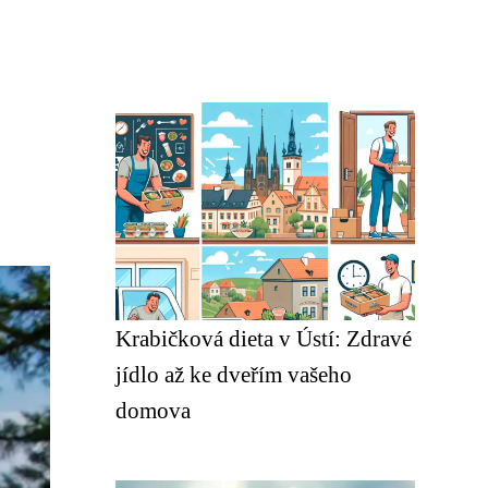
Krabičková dieta v Ústí: Zdravé
jídlo až ke dveřím vašeho
domova