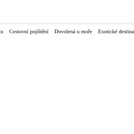
ku
Cestovní pojištění
Dovolená u moře
Exotické destin