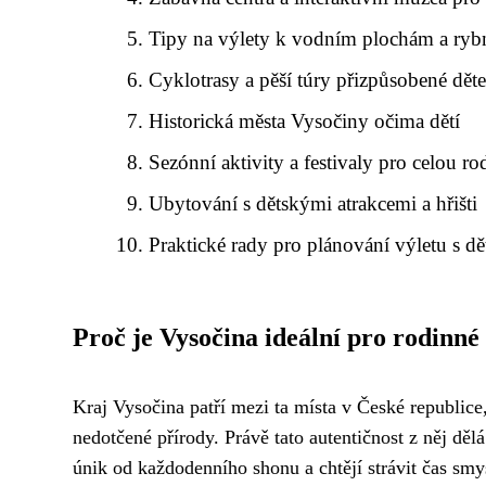
Tipy na výlety k vodním plochám a ry
Cyklotrasy a pěší túry přizpůsobené dět
Historická města Vysočiny očima dětí
Sezónní aktivity a festivaly pro celou ro
Ubytování s dětskými atrakcemi a hřišti
Praktické rady pro plánování výletu s d
Proč je Vysočina ideální pro rodinné
Kraj Vysočina patří mezi ta místa v České republice,
nedotčené přírody. Právě tato autentičnost z něj dělá
únik od každodenního shonu a chtějí strávit čas smy