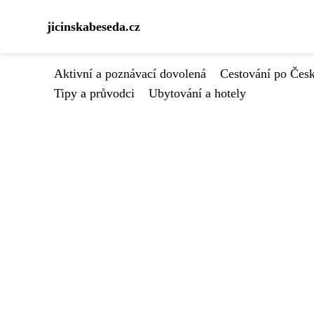
jicinskabeseda.cz
Aktivní a poznávací dovolená
Cestování po Čes
Tipy a průvodci
Ubytování a hotely