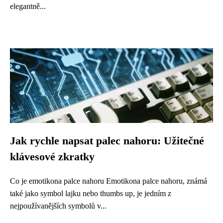
elegantně...
Jak rychle napsat palec nahoru: Užitečné
klávesové zkratky
Co je emotikona palce nahoru Emotikona palce nahoru, známá
také jako symbol lajku nebo thumbs up, je jedním z
nejpoužívanějších symbolů v...