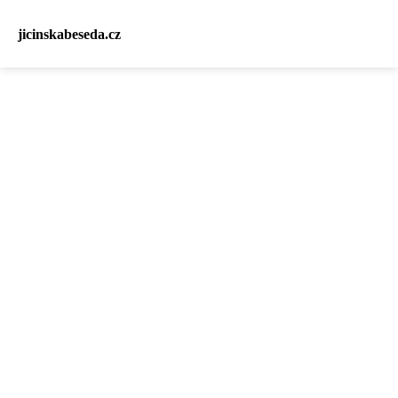
jicinskabeseda.cz