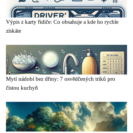
Výpis z karty řidiče: Co obsahuje a kde ho rychle
získáte
Mytí nádobí bez dřiny: 7 osvědčených triků pro
čistou kuchyň