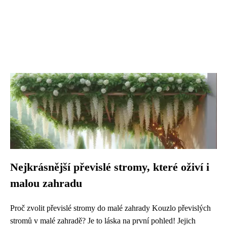
Nejkrásnější převislé stromy, které oživí i
malou zahradu
Proč zvolit převislé stromy do malé zahrady Kouzlo převislých
stromů v malé zahradě? Je to láska na první pohled! Jejich