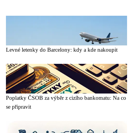
Levné letenky do Barcelony: kdy a kde nakoupit
Poplatky ČSOB za výběr z cizího bankomatu: Na co
se připravit