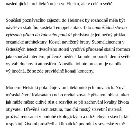
následujících architektů nejen ve Finsku, ale v celém světě.
Součástí poznávacího zájezdu do Helsinek by rozhodně měla být
návštěva skalního kostela Temppeliaukio. Tato
mimořádná stavba
vytesaná přímo do žulového podloží
představuje jedinečný příklad
organické architektury. Kostel navržený bratry Suomalainenem v
šedesátých letech dvacátého století využívá přirozené skalní formac
jako součást interiéru, přičemž měděná kopule propouští denní světl
vytváří duchovní atmosféru. Akustika tohoto prostoru je natolik
výjimečná, že se zde pravidelně konají koncerty.
Moderní Helsinki pokračuje v architektonických inovacích. Nová
městská čtvrť Kalasatama nebo revitalizované přístavní oblasti ukazu
jak může město citlivě růst a rozvíjet se při zachování kvality života
obyvatel. Dřevěná architektura, tradiční finský stavební materiál,
prožívá renesanci v podobě ekologických a udržitelných staveb, kte
respektují životní prostředí a klimatické podmínky severské země.