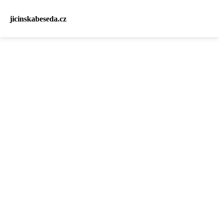
jicinskabeseda.cz