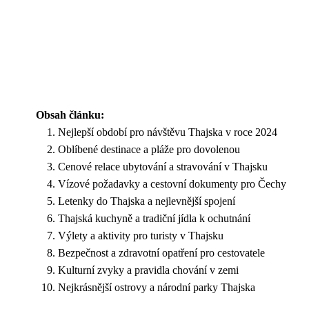
Obsah článku:
Nejlepší období pro návštěvu Thajska v roce 2024
Oblíbené destinace a pláže pro dovolenou
Cenové relace ubytování a stravování v Thajsku
Vízové požadavky a cestovní dokumenty pro Čechy
Letenky do Thajska a nejlevnější spojení
Thajská kuchyně a tradiční jídla k ochutnání
Výlety a aktivity pro turisty v Thajsku
Bezpečnost a zdravotní opatření pro cestovatele
Kulturní zvyky a pravidla chování v zemi
Nejkrásnější ostrovy a národní parky Thajska