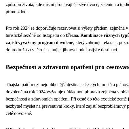
způsobu života, kde místní prodávají čerstvé ovoce, zeleninu a tradič
přímo z lodí.
Pro rok 2024 se doporučuje rezervovat si výlety předem, zejména v
turistické sezóně od listopadu do března.
Kombinace různých typů 
zajistí vyvážený program dovolené
, který zahrnuje relaxaci, pozn
dobrodružství v této fascinující jihovýchodní asijské destinaci.
Bezpečnost a zdravotní opatření pro cestovat
Thajsko patří mezi nejoblíbenější destinace českých turistů a plánov
dovolené na rok 2024 vyžaduje důkladnou přípravu zejména v oblas
bezpečnosti a zdravotních opatření. Při cestě do této exotické země 
nezbytné myslet na preventivní kroky, které zajistí bezproblémový 
celé dovolené.