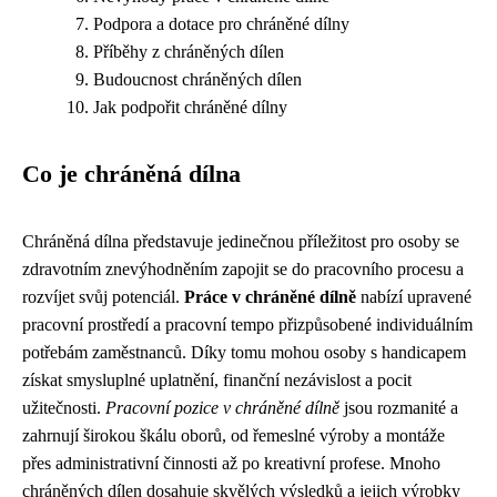
Podpora a dotace pro chráněné dílny
Příběhy z chráněných dílen
Budoucnost chráněných dílen
Jak podpořit chráněné dílny
Co je chráněná dílna
Chráněná dílna představuje jedinečnou příležitost pro osoby se
zdravotním znevýhodněním zapojit se do pracovního procesu a
rozvíjet svůj potenciál.
Práce v chráněné dílně
nabízí upravené
pracovní prostředí a pracovní tempo přizpůsobené individuálním
potřebám zaměstnanců. Díky tomu mohou osoby s handicapem
získat smysluplné uplatnění, finanční nezávislost a pocit
užitečnosti.
Pracovní pozice v chráněné dílně
jsou rozmanité a
zahrnují širokou škálu oborů, od řemeslné výroby a montáže
přes administrativní činnosti až po kreativní profese. Mnoho
chráněných dílen dosahuje skvělých výsledků a jejich výrobky