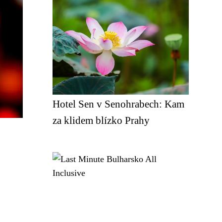
Hotel Sen v Senohrabech: Kam
za klidem blízko Prahy