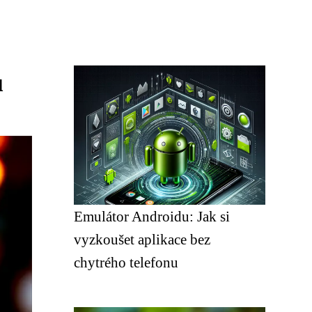
u
Emulátor Androidu: Jak si
vyzkoušet aplikace bez
chytrého telefonu