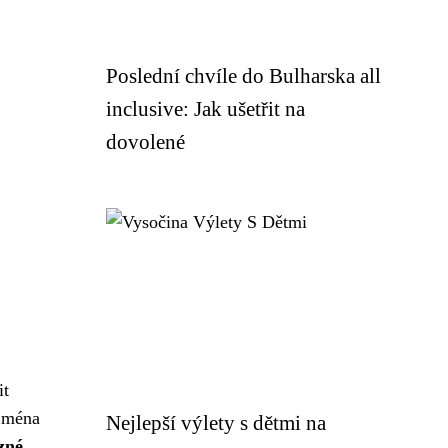
Poslední chvíle do Bulharska all
inclusive: Jak ušetřit na
dovolené
it
ejména
Nejlepší výlety s dětmi na
zné