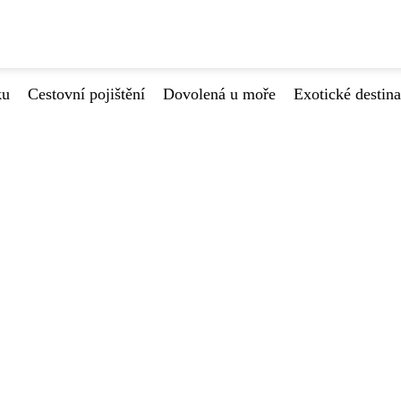
ku
Cestovní pojištění
Dovolená u moře
Exotické destin