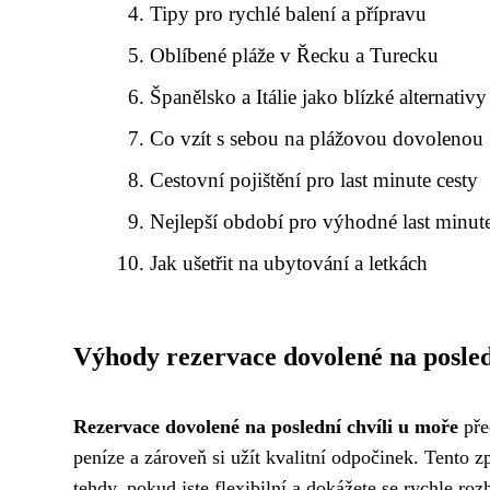
Tipy pro rychlé balení a přípravu
Oblíbené pláže v Řecku a Turecku
Španělsko a Itálie jako blízké alternativy
Co vzít s sebou na plážovou dovolenou
Cestovní pojištění pro last minute cesty
Nejlepší období pro výhodné last minut
Jak ušetřit na ubytování a letkách
Výhody rezervace dovolené na posled
Rezervace dovolené na poslední chvíli u moře
pře
peníze a zároveň si užít kvalitní odpočinek. Tento 
tehdy, pokud jste flexibilní a dokážete se rychle ro