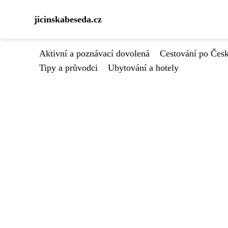
jicinskabeseda.cz
Aktivní a poznávací dovolená
Cestování po Čes
Tipy a průvodci
Ubytování a hotely