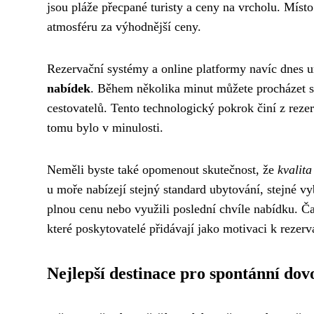
jsou pláže přecpané turisty a ceny na vrcholu. Míst
atmosféru za výhodnější ceny.
Rezervační systémy a online platformy navíc dnes 
nabídek
. Během několika minut můžete procházet st
cestovatelů. Tento technologický pokrok činí z rez
tomu bylo v minulosti.
Neměli byste také opomenout skutečnost, že
kvalit
u moře nabízejí stejný standard ubytování, stejné vy
plnou cenu nebo využili poslední chvíle nabídku. Č
které poskytovatelé přidávají jako motivaci k rezerv
Nejlepší destinace pro spontánní do