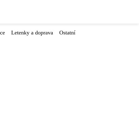
ace
Letenky a doprava
Ostatní