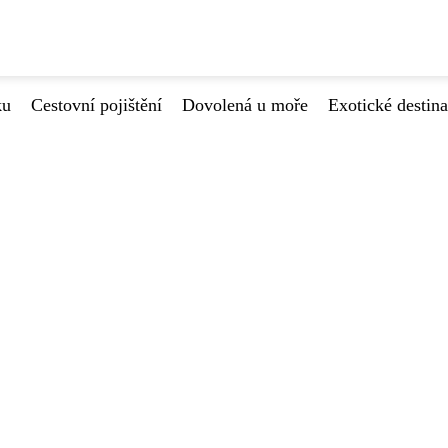
ku
Cestovní pojištění
Dovolená u moře
Exotické destin