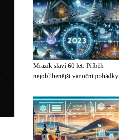
Mrazík slaví 60 let: Příběh
nejoblíbenější vánoční pohádky