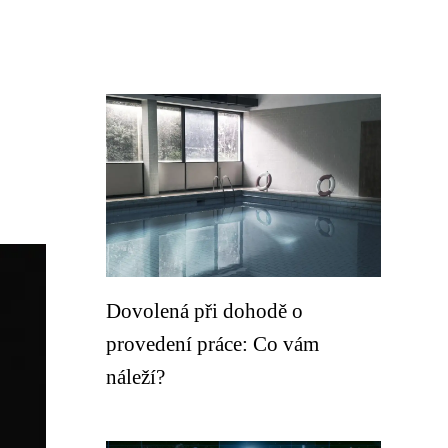
Dovolená při dohodě o
provedení práce: Co vám
náleží?