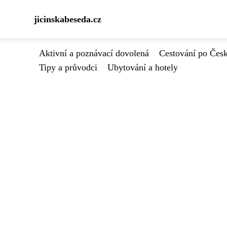
jicinskabeseda.cz
Aktivní a poznávací dovolená
Cestování po Čes
Tipy a průvodci
Ubytování a hotely