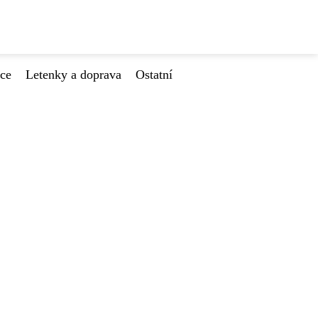
ace
Letenky a doprava
Ostatní