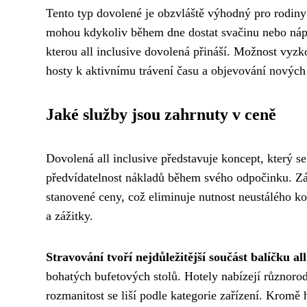
Tento typ dovolené je obzvláště výhodný pro rodiny s
mohou kdykoliv během dne dostat svačinu nebo nápoj
kterou all inclusive dovolená přináší. Možnost vyzk
hosty k aktivnímu trávení času a objevování nových
Jaké služby jsou zahrnuty v ceně
Dovolená all inclusive představuje koncept, který s
předvídatelnost nákladů během svého odpočinku. Zá
stanovené ceny, což eliminuje nutnost neustálého ko
a zážitky.
Stravování tvoří nejdůležitější součást balíčku all
bohatých bufetových stolů. Hotely nabízejí různoro
rozmanitost se liší podle kategorie zařízení. Kromě 