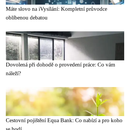
Máte slovo na iVysílání: Kompletní průvodce
oblíbenou debatou
Dovolená při dohodě o provedení práce: Co vám
náleží?
Cestovní pojištění Equa Bank: Co nabízí a pro koho
se hodí