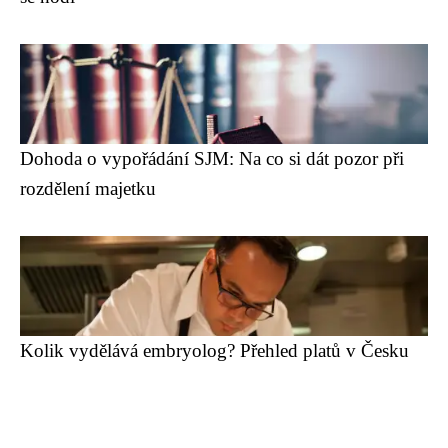
Dohoda o vypořádání SJM: Na co si dát pozor při
rozdělení majetku
Kolik vydělává embryolog? Přehled platů v Česku