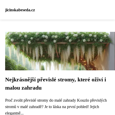
jicinskabeseda.cz
Nejkrásnější převislé stromy, které oživí i
malou zahradu
Proč zvolit převislé stromy do malé zahrady Kouzlo převislých
stromů v malé zahradě? Je to láska na první pohled! Jejich
elegantně...