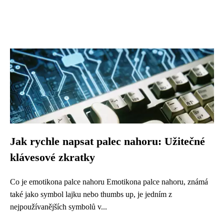
Jak rychle napsat palec nahoru: Užitečné
klávesové zkratky
Co je emotikona palce nahoru Emotikona palce nahoru, známá
také jako symbol lajku nebo thumbs up, je jedním z
nejpoužívanějších symbolů v...