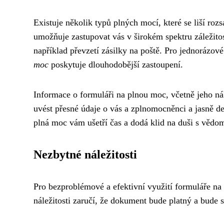
Existuje několik typů plných mocí, které se liší ro
umožňuje zastupovat vás v širokém spektru záležito
například převzetí zásilky na poště. Pro jednorázové 
moc
poskytuje dlouhodobější zastoupení.
Informace o formuláři na plnou moc, včetně jeho nál
uvést přesné údaje o vás a zplnomocněnci a jasně d
plná moc vám ušetří čas a dodá klid na duši s vědom
Nezbytné náležitosti
Pro bezproblémové a efektivní využití formuláře na 
náležitosti zaručí, že dokument bude platný a bude 