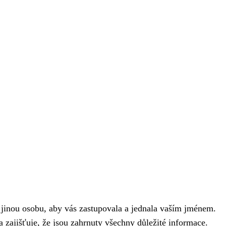
jinou osobu, aby vás zastupovala a jednala vaším jménem.
 zajišťuje, že jsou zahrnuty všechny důležité informace.