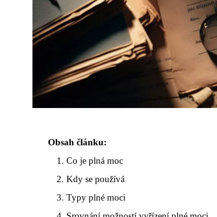
Obsah článku:
Co je plná moc
Kdy se používá
Typy plné moci
Srovnání možností vyřízení plné moci