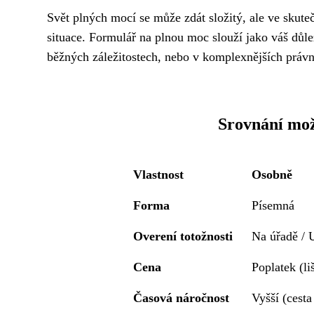
Svět plných mocí se může zdát složitý, ale ve skutečn
situace. Formulář na plnou moc slouží jako váš důle
běžných záležitostech, nebo v komplexnějších práv
Srovnání mož
Vlastnost
Osobně
Forma
Písemná
Overení totožnosti
Na úřadě / 
Cena
Poplatek (liš
Časová náročnost
Vyšší (cesta