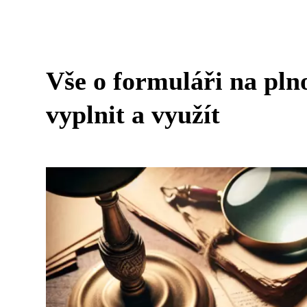
Vše o formuláři na pln
vyplnit a využít