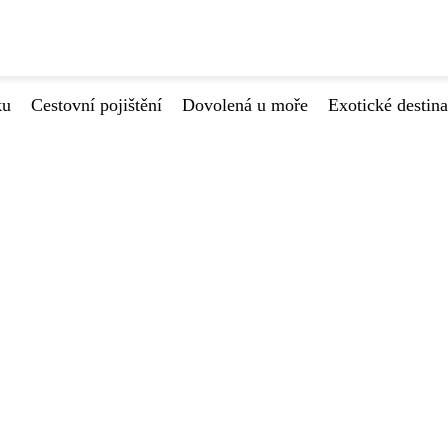
ku
Cestovní pojištění
Dovolená u moře
Exotické destin