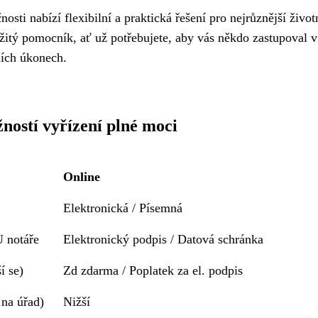
osti nabízí flexibilní a praktická řešení pro nejrůznější život
žitý pomocník, ať už potřebujete, aby vás někdo zastupoval v
ních úkonech.
ností vyřízení plné moci
Online
Elektronická / Písemná
U notáře
Elektronický podpis / Datová schránka
í se)
Zd zdarma / Poplatek za el. podpis
 na úřad)
Nižší