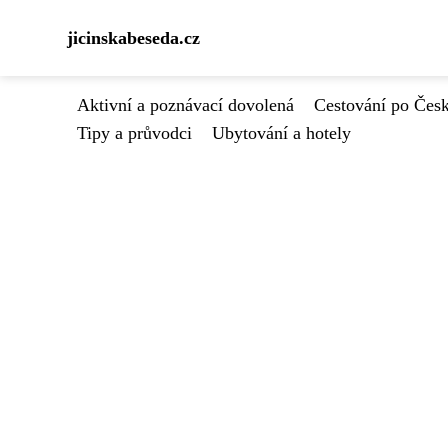
jicinskabeseda.cz
Aktivní a poznávací dovolená
Cestování po Čes
Tipy a průvodci
Ubytování a hotely