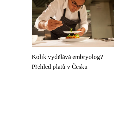
Kolik vydělává embryolog?
Přehled platů v Česku