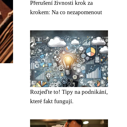
Přerušení živnosti krok za
krokem: Na co nezapomenout
Rozjeďte to! Tipy na podnikání,
které fakt fungují.