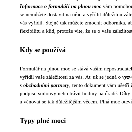
Informace o formuláři na plnou moc
vám pomohou s
se nemůžete dostavit na úřad a vyřídit důležitou zá
vás vyřídil. Stejně tak můžete zmocnit odborníka, a
flexibilitu a klid, protože víte, že se o vaše záležit
Kdy se používá
Formulář na plnou moc se stává vaším nepostradat
vyřídil vaše záležitosti za vás. Ať už se jedná o
vyzv
s obchodními partnery
, tento dokument vám ušetří č
podpisu smlouvy nebo trávit hodiny na úřadě. Díky 
a věnovat se tak důležitějším věcem. Plná moc otevír
Typy plné moci