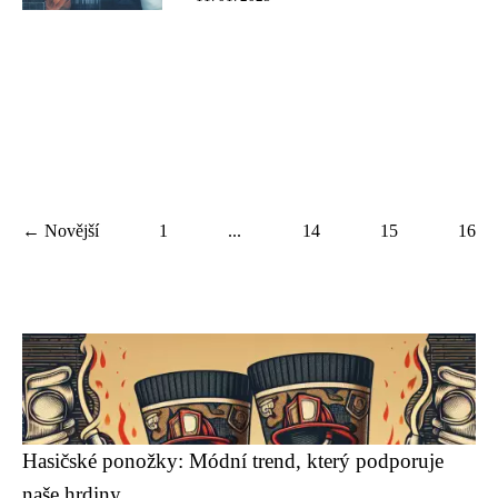
← Novější
1
...
14
15
16
Hasičské ponožky: Módní trend, který podporuje
naše hrdiny