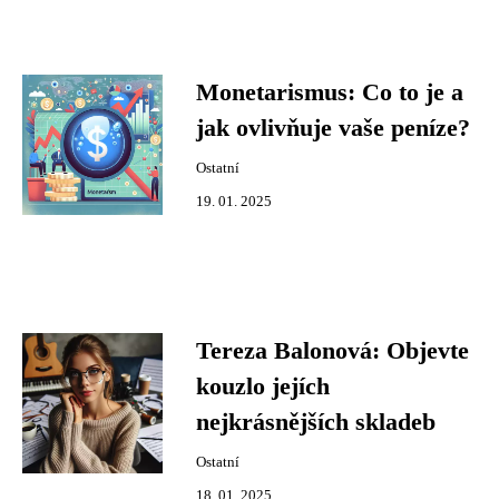
Monetarismus: Co to je a
jak ovlivňuje vaše peníze?
Ostatní
19. 01. 2025
Tereza Balonová: Objevte
kouzlo jejích
nejkrásnějších skladeb
Ostatní
18. 01. 2025