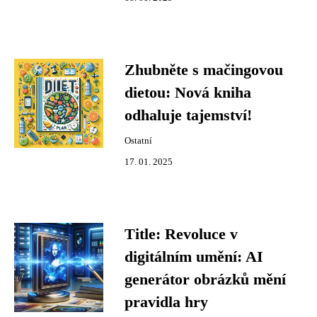
Zhubněte s mačingovou
dietou: Nová kniha
odhaluje tajemství!
Ostatní
17. 01. 2025
Title: Revoluce v
digitálním umění: AI
generátor obrázků mění
pravidla hry