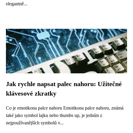
elegantně...
Jak rychle napsat palec nahoru: Užitečné
klávesové zkratky
Co je emotikona palce nahoru Emotikona palce nahoru, známá
také jako symbol lajku nebo thumbs up, je jedním z
nejpoužívanějších symbolů v...