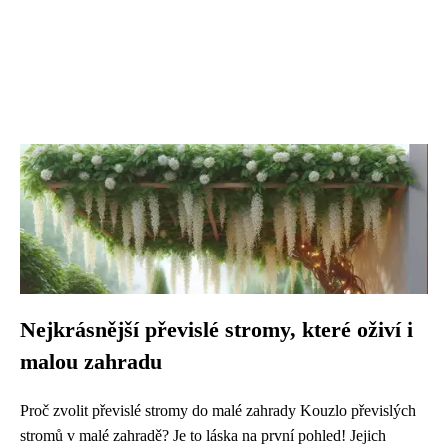
Nejkrásnější převislé stromy, které oživí i
malou zahradu
Proč zvolit převislé stromy do malé zahrady Kouzlo převislých
stromů v malé zahradě? Je to láska na první pohled! Jejich