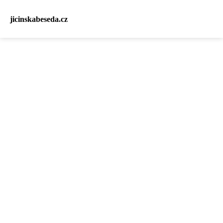
jicinskabeseda.cz