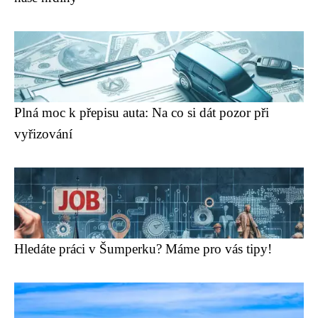
Plná moc k přepisu auta: Na co si dát pozor při
vyřizování
Hledáte práci v Šumperku? Máme pro vás tipy!