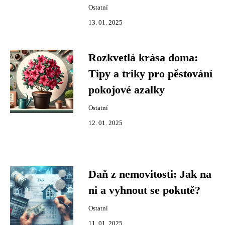
Ostatní
13. 01. 2025
Rozkvetlá krása doma:
Tipy a triky pro pěstování
pokojové azalky
Ostatní
12. 01. 2025
Daň z nemovitosti: Jak na
ni a vyhnout se pokutě?
Ostatní
11. 01. 2025