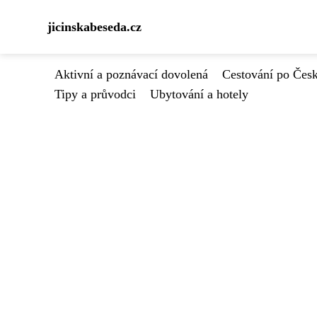
jicinskabeseda.cz
Aktivní a poznávací dovolená
Cestování po Čes
Tipy a průvodci
Ubytování a hotely