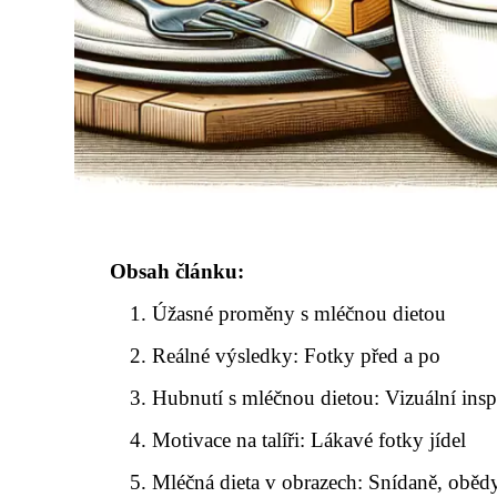
Obsah článku:
Úžasné proměny s mléčnou dietou
Reálné výsledky: Fotky před a po
Hubnutí s mléčnou dietou: Vizuální insp
Motivace na talíři: Lákavé fotky jídel
Mléčná dieta v obrazech: Snídaně, obědy