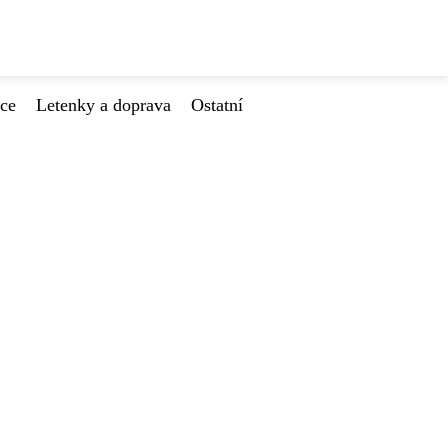
ace
Letenky a doprava
Ostatní