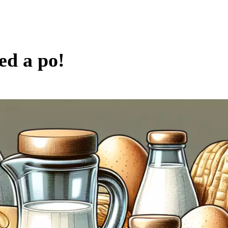
ed a po!