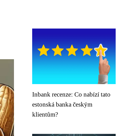
Inbank recenze: Co nabízí tato
estonská banka českým
klientům?