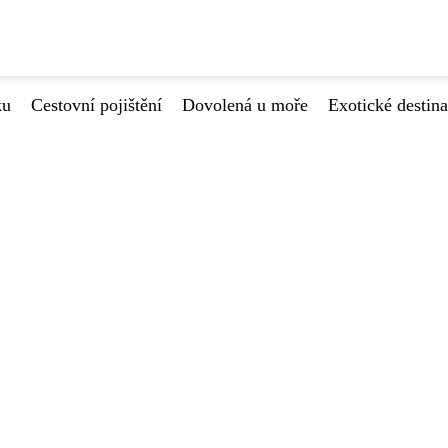
ku
Cestovní pojištění
Dovolená u moře
Exotické destin