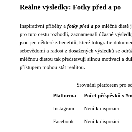
Reálné výsledky: Fotky před a po
Inspirativní příběhy a
fotky před a po
mléčné dietě j
pro tuto cestu rozhodli, zaznamenali úžasné výsled
jsou jen některé z benefitů, které fotografie dokum
sebevědomí a radost z dosažených výsledků se odráží
mléčnou dietou tak představují silnou motivaci a dů
přístupem mohou stát realitou.
Srovnání platforem pro sd
Platforma
Počet příspěvků s #m
Instagram
Není k dispozici
Facebook
Není k dispozici