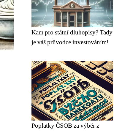
Kam pro státní dluhopisy? Tady
je váš průvodce investováním!
Poplatky ČSOB za výběr z