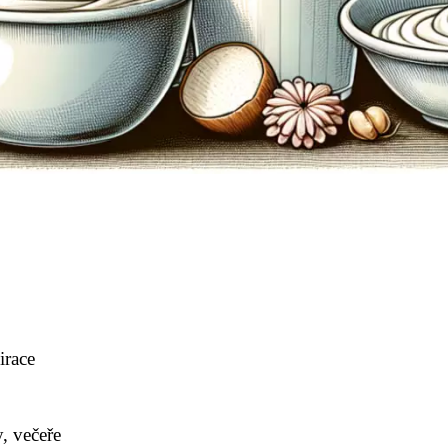
irace
, večeře