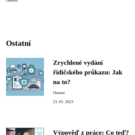
Ostatní
Ostatní
Zrychlené vydání
řidičského průkazu: Jak
na to?
Ostatní
23. 01. 2025
Výpověď z práce: Co teď?