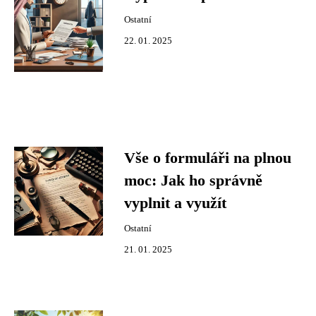
Ostatní
22. 01. 2025
Vše o formuláři na plnou
moc: Jak ho správně
vyplnit a využít
Ostatní
21. 01. 2025