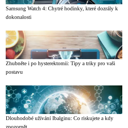
Samsung Watch 4: Chytré hodinky, které dozrály k
dokonalosti
Zhubněte i po hysterektomii: Tipy a triky pro vaši
postavu
Dlouhodobé užívání Ibalginu: Co riskujete a kdy
zpozornět