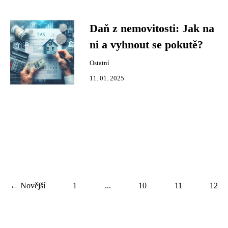
Daň z nemovitosti: Jak na
ni a vyhnout se pokutě?
Ostatní
11. 01. 2025
← Novější
1
...
10
11
12