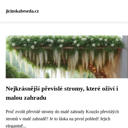
jicinskabeseda.cz
Nejkrásnější převislé stromy, které oživí i
malou zahradu
Proč zvolit převislé stromy do malé zahrady Kouzlo převislých
stromů v malé zahradě? Je to láska na první pohled! Jejich
elegantně...