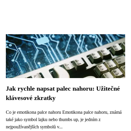
Jak rychle napsat palec nahoru: Užitečné
klávesové zkratky
Co je emotikona palce nahoru Emotikona palce nahoru, známá
také jako symbol lajku nebo thumbs up, je jedním z
nejpoužívanějších symbolů v...