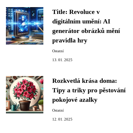
Title: Revoluce v
digitálním umění: AI
generátor obrázků mění
pravidla hry
Ostatní
13. 01. 2025
Rozkvetlá krása doma:
Tipy a triky pro pěstování
pokojové azalky
Ostatní
12. 01. 2025