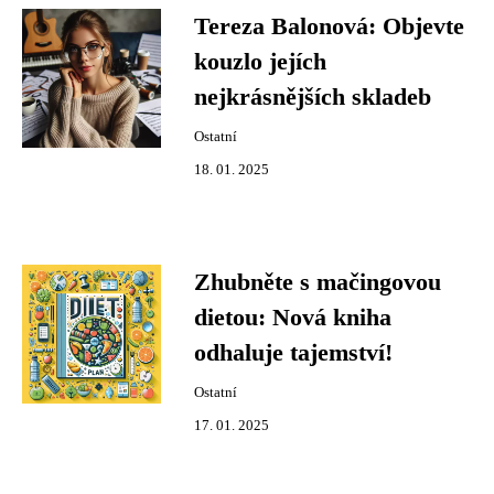
Tereza Balonová: Objevte
kouzlo jejích
nejkrásnějších skladeb
Ostatní
18. 01. 2025
Zhubněte s mačingovou
dietou: Nová kniha
odhaluje tajemství!
Ostatní
17. 01. 2025