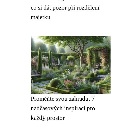
co si dát pozor při rozdělení
majetku
Proměňte svou zahradu: 7
nadčasových inspirací pro
každý prostor