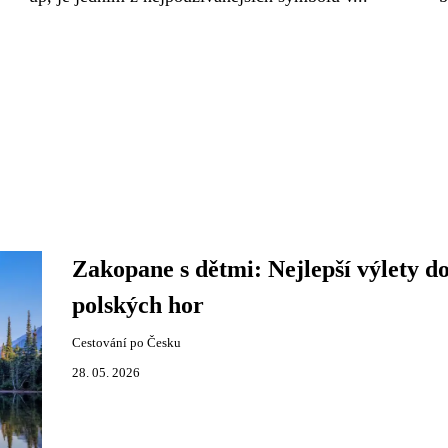
Zakopane s dětmi: Nejlepší výlety d
polských hor
Cestování po Česku
28. 05. 2026