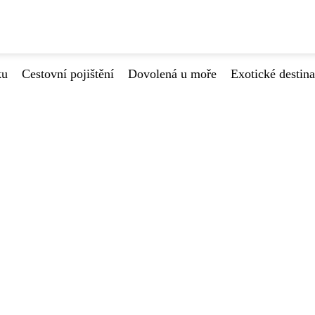
ku
Cestovní pojištění
Dovolená u moře
Exotické destin