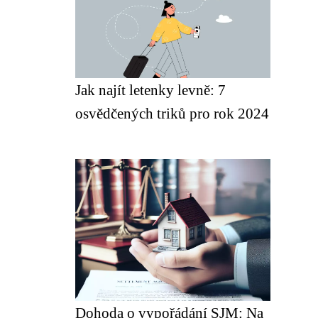
Jak najít letenky levně: 7
osvědčených triků pro rok 2024
Dohoda o vypořádání SJM: Na