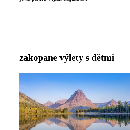
zakopane výlety s dětmi