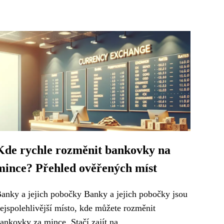
Kde rychle rozměnit bankovky na
mince? Přehled ověřených míst
anky a jejich pobočky Banky a jejich pobočky jsou
ejspolehlivější místo, kde můžete rozměnit
ankovky za mince. Stačí zajít na...