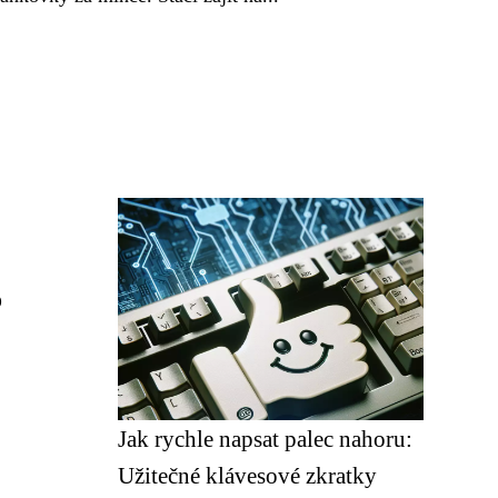
o
Jak rychle napsat palec nahoru:
Užitečné klávesové zkratky