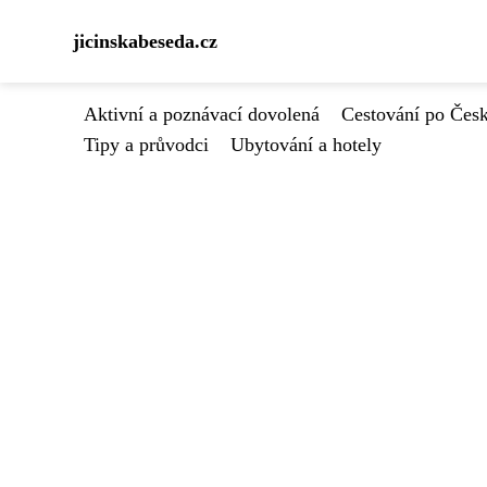
jicinskabeseda.cz
Aktivní a poznávací dovolená
Cestování po Čes
Tipy a průvodci
Ubytování a hotely