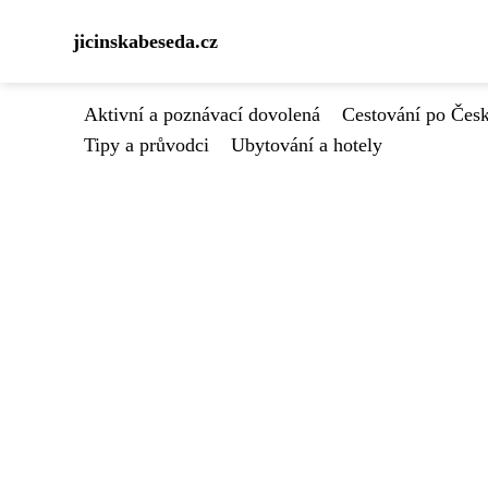
jicinskabeseda.cz
Aktivní a poznávací dovolená
Cestování po Čes
Tipy a průvodci
Ubytování a hotely