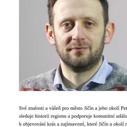
Své znalosti a vášeň pro město Jičín a jeho okolí Pe
sleduje historii regionu a podporuje komunitní udál
k objevování krás a zajímavostí, které Jičín a okolí n