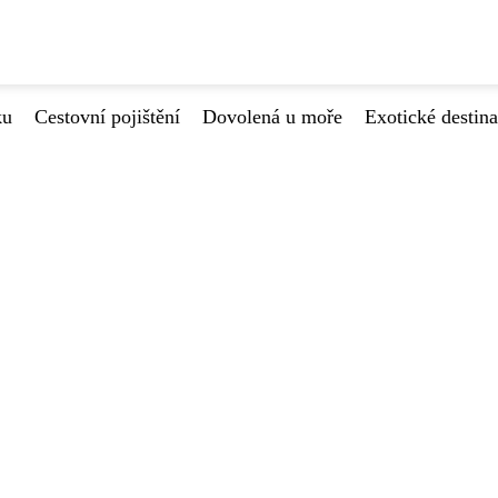
ku
Cestovní pojištění
Dovolená u moře
Exotické destin