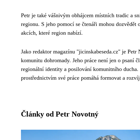
Petr je také vášnivým obhájcem místních tradic a sn
regionu. S jeho pomocí se čtenáři mohou dozvědět o 
akcích, které region nabízí.
Jako redaktor magazínu "jicinskabeseda.cz" je Petr
komunitu dohromady. Jeho práce není jen o psaní člá
regionální identity a posilování komunitního ducha. P
prostřednictvím své práce pomáhá formovat a rozvíje
Články od Petr Novotný