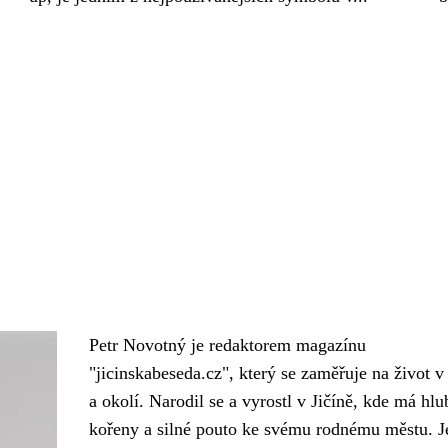
Petr Novotný je redaktorem magazínu
"jicinskabeseda.cz", který se zaměřuje na život v 
a okolí. Narodil se a vyrostl v Jičíně, kde má hl
kořeny a silné pouto ke svému rodnému městu. J