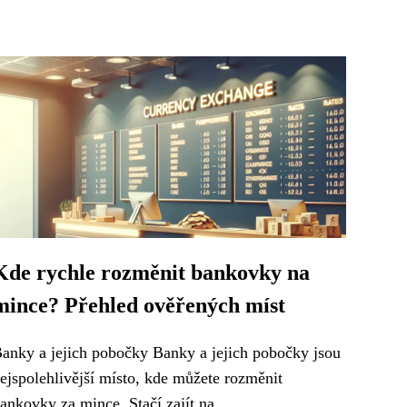
Kde rychle rozměnit bankovky na
mince? Přehled ověřených míst
anky a jejich pobočky Banky a jejich pobočky jsou
ejspolehlivější místo, kde můžete rozměnit
ankovky za mince. Stačí zajít na...