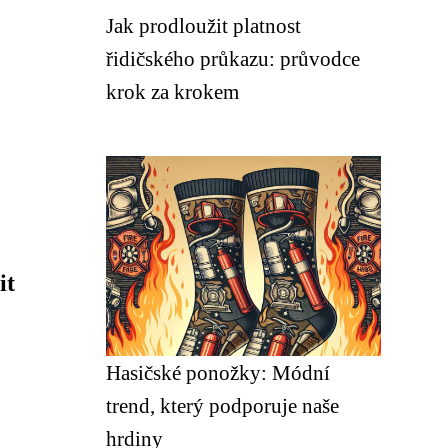
Jak prodloužit platnost
řidičského průkazu: průvodce
krok za krokem
it
Hasičské ponožky: Módní
trend, který podporuje naše
hrdiny