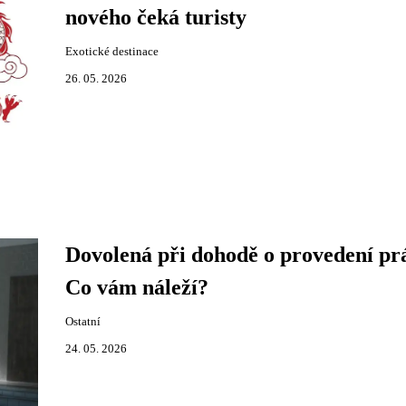
nového čeká turisty
Exotické destinace
26. 05. 2026
Dovolená při dohodě o provedení pr
Co vám náleží?
Ostatní
24. 05. 2026