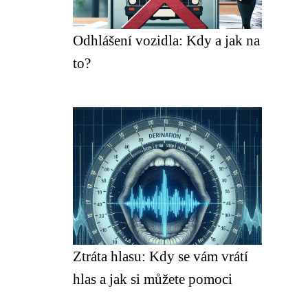
Odhlášení vozidla: Kdy a jak na
to?
e
Ztráta hlasu: Kdy se vám vrátí
hlas a jak si můžete pomoci