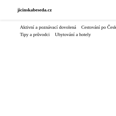
jicinskabeseda.cz
Aktivní a poznávací dovolená
Cestování po Čes
Tipy a průvodci
Ubytování a hotely