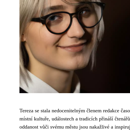
Tereza se stala nedocenitelným členem redakce časo
místní kultuře, událostech a tradicích přináší čtená
oddanost vůči svému městu jsou nakažlivé a inspiruj