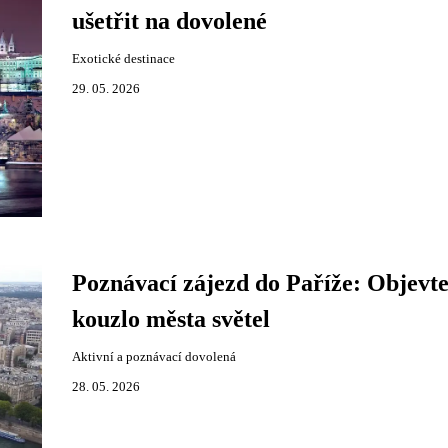
ušetřit na dovolené
Exotické destinace
29. 05. 2026
Poznávací zájezd do Paříže: Objevt
kouzlo města světel
Aktivní a poznávací dovolená
28. 05. 2026