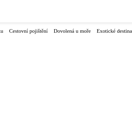
ku
Cestovní pojištění
Dovolená u moře
Exotické destin