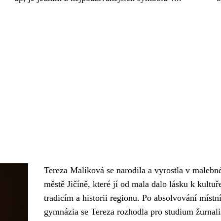
Tereza Malíková se narodila a vyrostla v maleb
městě Jičíně, které jí od mala dalo lásku k kultuř
tradicím a historii regionu. Po absolvování místn
gymnázia se Tereza rozhodla pro studium žurnali