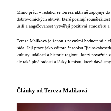
Mimo práci v redakci se Tereza aktivně zapojuje do 
dobrovolnických aktivit, které posilují sounáležitost
úsilí a angažovanost vytvářejí pozitivní atmosféru 
Tereza Malíková je ženou s pevnými hodnotami a cíle
ráda. Její práce jako editora časopisu "jicinskabese
kultury, událostí a historie regionu, který považuje 
ale také plná radosti a lásky k místu, které dává smy
Články od Tereza Malíková