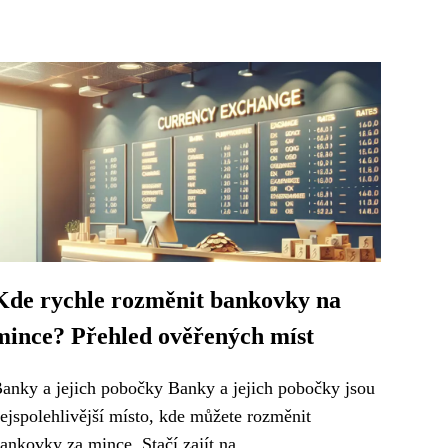
Kde rychle rozměnit bankovky na
mince? Přehled ověřených míst
anky a jejich pobočky Banky a jejich pobočky jsou
ejspolehlivější místo, kde můžete rozměnit
ankovky za mince. Stačí zajít na...