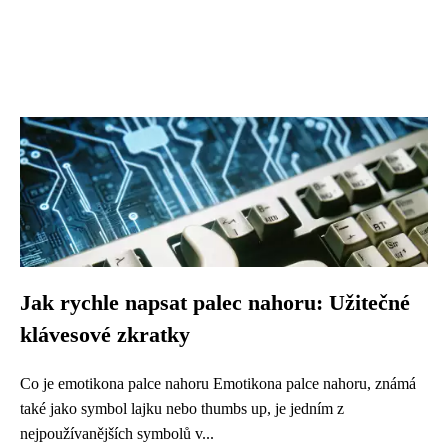
Jak rychle napsat palec nahoru: Užitečné
klávesové zkratky
Co je emotikona palce nahoru Emotikona palce nahoru, známá
také jako symbol lajku nebo thumbs up, je jedním z
nejpoužívanějších symbolů v...