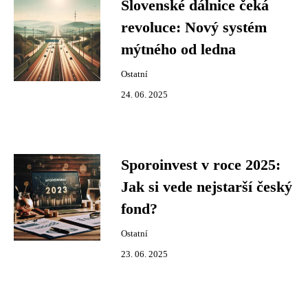
Slovenské dálnice čeká
revoluce: Nový systém
mýtného od ledna
Ostatní
24. 06. 2025
Sporoinvest v roce 2025:
Jak si vede nejstarší český
fond?
Ostatní
23. 06. 2025