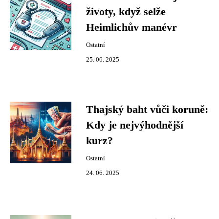
životy, když selže
Heimlichův manévr
Ostatní
25. 06. 2025
Thajský baht vůči koruně:
Kdy je nejvýhodnější
kurz?
Ostatní
24. 06. 2025