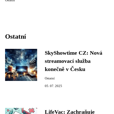
Ostatní
Ostatní
SkyShowtime CZ: Nová
streamovací služba
konečně v Česku
Ostatní
05. 07. 2025
LifeVac: Zachraňuje