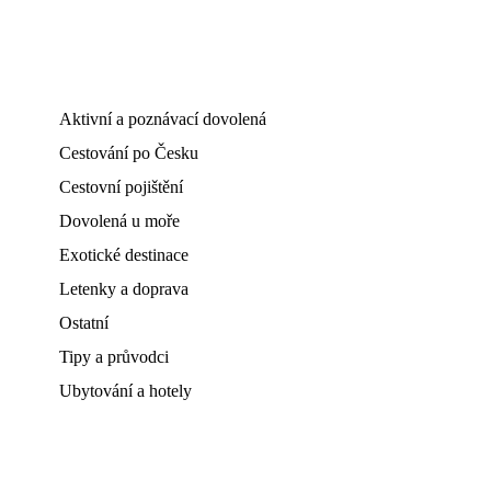
Aktivní a poznávací dovolená
Cestování po Česku
Cestovní pojištění
Dovolená u moře
Exotické destinace
Letenky a doprava
Ostatní
Tipy a průvodci
Ubytování a hotely