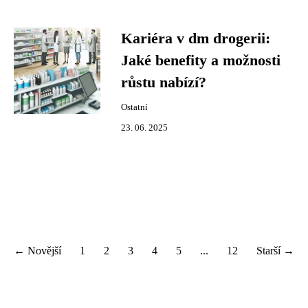
Kariéra v dm drogerii:
Jaké benefity a možnosti
růstu nabízí?
Ostatní
23. 06. 2025
← Novější
1
2
3
4
5
...
12
Starší →