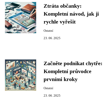
Ztráta občanky:
Kompletní návod, jak ji
rychle vyřešit
Ostatní
23. 06. 2025
Začněte podnikat chytře:
Kompletní průvodce
prvními kroky
Ostatní
23. 06. 2025