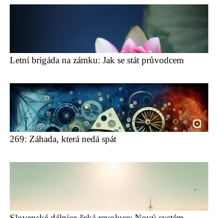
Letní brigáda na zámku: Jak se stát průvodcem
269: Záhada, která nedá spát
Slovenské dálnice čeká revoluce: Nový systém