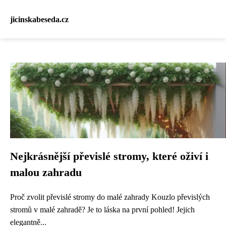
jicinskabeseda.cz
Nejkrásnější převislé stromy, které oživí i
malou zahradu
Proč zvolit převislé stromy do malé zahrady Kouzlo převislých
stromů v malé zahradě? Je to láska na první pohled! Jejich
elegantně...