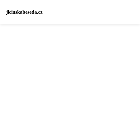
jicinskabeseda.cz