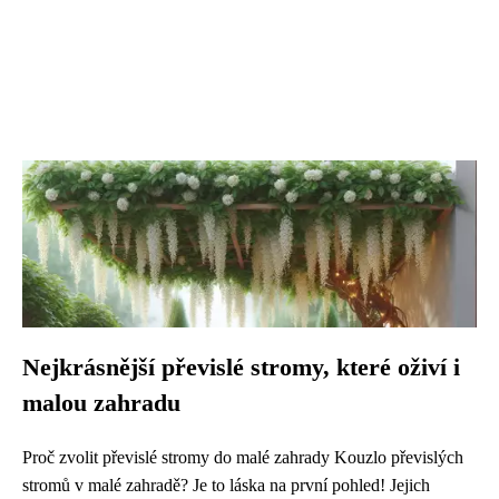
Nejkrásnější převislé stromy, které oživí i
malou zahradu
Proč zvolit převislé stromy do malé zahrady Kouzlo převislých
stromů v malé zahradě? Je to láska na první pohled! Jejich