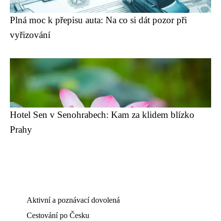
Plná moc k přepisu auta: Na co si dát pozor při
vyřizování
Hotel Sen v Senohrabech: Kam za klidem blízko
Prahy
Aktivní a poznávací dovolená
Cestování po Česku