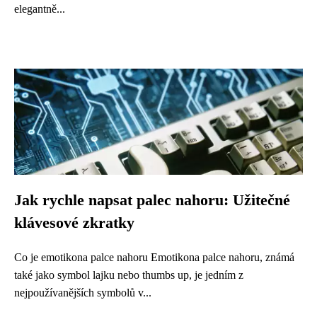
elegantně...
Jak rychle napsat palec nahoru: Užitečné
klávesové zkratky
Co je emotikona palce nahoru Emotikona palce nahoru, známá
také jako symbol lajku nebo thumbs up, je jedním z
nejpoužívanějších symbolů v...