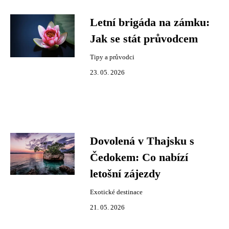
Letní brigáda na zámku:
Jak se stát průvodcem
Tipy a průvodci
23. 05. 2026
Dovolená v Thajsku s
Čedokem: Co nabízí
letošní zájezdy
Exotické destinace
21. 05. 2026