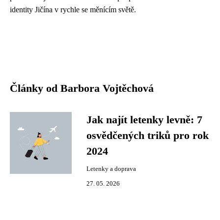
identity Jičína v rychle se měnícím světě.
Články od Barbora Vojtěchová
Jak najít letenky levně: 7
osvědčených triků pro rok
2024
Letenky a doprava
27. 05. 2026